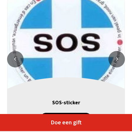
SOS-sticker
Bekijk geschenk
Doe een gift