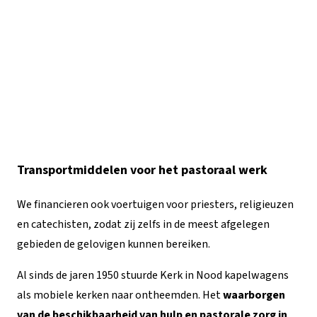
Transportmiddelen voor het pastoraal werk
We financieren ook voertuigen voor priesters, religieuzen
en catechisten, zodat zij zelfs in de meest afgelegen
gebieden de gelovigen kunnen bereiken.
Al sinds de jaren 1950 stuurde Kerk in Nood kapelwagens
als mobiele kerken naar ontheemden. Het
waarborgen
van de beschikbaarheid van hulp en pastorale zorg in