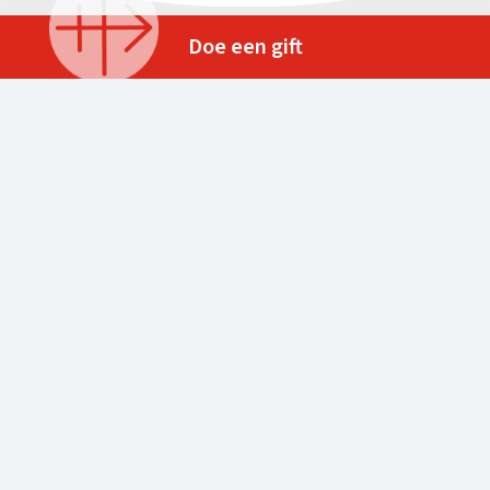
Doe een gift