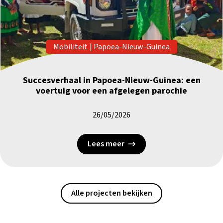
Mobiliteit
|
Papoea-Nieuw-Guinea
Succesverhaal in Papoea-Nieuw-Guinea: een
voertuig voor een afgelegen parochie
26/05/2026
Lees meer
Alle projecten bekijken