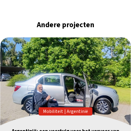
Andere projecten
Mobiliteit
|
Argentinië