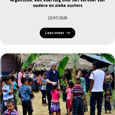
Argentinië: een voertuig voor het vervoer van
oudere en zieke zusters
23/07/2026
Lees meer