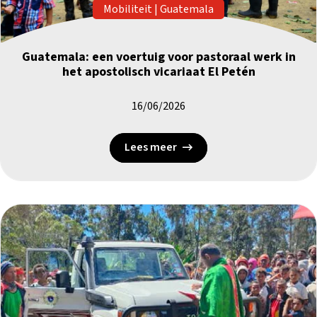
Mobiliteit
|
Guatemala
Guatemala: een voertuig voor pastoraal werk in
het apostolisch vicariaat El Petén
16/06/2026
Lees meer