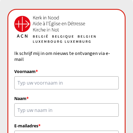
Ik schrijf mij in om nieuws te ontvangen via e-
mail
Voornaam
*
Naam
*
E-mailadres
*