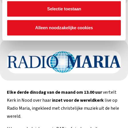
instellingen.
Selectie toestaan
Radio Maria
Alleen noodzakelijke cookies
Elke derde dinsdag van de maand om 13.00 uur
vertelt
Kerk in Nood over haar
inzet voor de wereldkerk
live op
Radio Maria, ingekleed met christelijke muziek uit de hele
wereld.