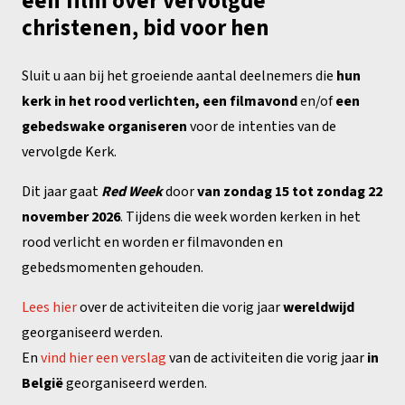
een film over vervolgde
christenen, bid voor hen
Sluit u aan bij het groeiende aantal deelnemers die
hun
kerk in het rood verlichten,
een filmavond
en/of
een
gebedswake organiseren
voor de intenties van de
vervolgde Kerk.
Dit jaar gaat
Red Week
door
van zondag 15 tot zondag 22
november 2026
. Tijdens die week worden kerken in het
rood verlicht en worden er filmavonden en
gebedsmomenten gehouden.
Lees hier
over de activiteiten die vorig jaar
wereldwijd
georganiseerd werden.
En
vind hier een verslag
van de activiteiten die vorig jaar
in
België
georganiseerd werden.