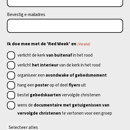
Bevestig e-mailadres
Ik doe mee met de 'Red Week' en
(Vereist)
verlicht de kerk
van buitenaf
in het rood
verlicht
het interieur
van de kerk in het rood
organiseer een
avondwake of gebedsmoment
hang een
poster
op of deel
flyers
uit
bestel
gebedskaarten
vervolgde christenen
wens de
documentaire met getuigenissen van
vervolgde christenen
te vertonen voor een groep
Selecteer alles