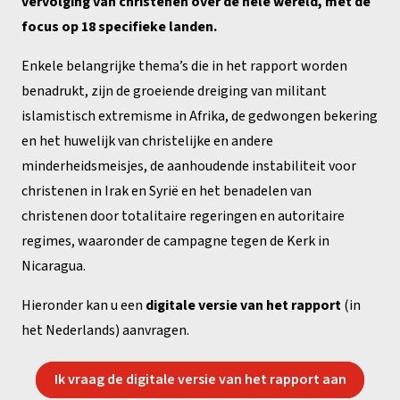
vervolging van christenen over de hele wereld, met de
focus op 18 specifieke landen.
Enkele belangrijke thema’s die in het rapport worden
benadrukt, zijn de groeiende dreiging van militant
islamistisch extremisme in Afrika, de gedwongen bekering
en het huwelijk van christelijke en andere
minderheidsmeisjes, de aanhoudende instabiliteit voor
christenen in Irak en Syrië en het benadelen van
christenen door totalitaire regeringen en autoritaire
regimes, waaronder de campagne tegen de Kerk in
Nicaragua.
Hieronder kan u een
digitale versie van het rapport
(in
het Nederlands) aanvragen.
Ik vraag de digitale versie van het rapport aan