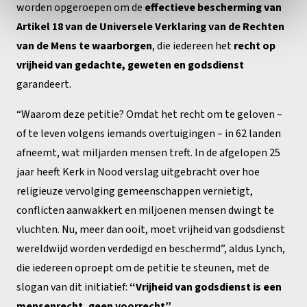
worden opgeroepen om de
effectieve bescherming van
Artikel 18 van de Universele Verklaring van de Rechten
van de Mens te waarborgen
, die iedereen het
recht op
vrijheid van gedachte, geweten en godsdienst
garandeert.
“Waarom deze petitie? Omdat het recht om te geloven –
of te leven volgens iemands overtuigingen – in 62 landen
afneemt, wat miljarden mensen treft. In de afgelopen 25
jaar heeft Kerk in Nood verslag uitgebracht over hoe
religieuze vervolging gemeenschappen vernietigt,
conflicten aanwakkert en miljoenen mensen dwingt te
vluchten. Nu, meer dan ooit, moet vrijheid van godsdienst
wereldwijd worden verdedigd en beschermd”, aldus Lynch,
die iedereen oproept om de petitie te steunen, met de
slogan van dit initiatief:
“Vrijheid van godsdienst is een
mensenrecht, geen voorrecht”
.