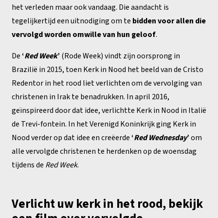
het verleden maar ook vandaag. Die aandacht is
tegelijkertijd een uitnodiging om te
bidden voor allen die
vervolgd worden omwille van hun geloof
.
De
‘
Red Week
’
(Rode Week) vindt zijn oorsprong in
Brazilië in 2015, toen Kerk in Nood het beeld van de Cristo
Redentor in het rood liet verlichten om de vervolging van
christenen in Irak te benadrukken. In april 2016,
geïnspireerd door dat idee, verlichtte Kerk in Nood in Italië
de Trevi-fontein. In het Verenigd Koninkrijk ging Kerk in
Nood verder op dat idee en creëerde
‘
Red Wednesday
’
om
alle vervolgde christenen te herdenken op de woensdag
tijdens de
Red Week
.
Verlicht uw kerk in het rood, bekijk