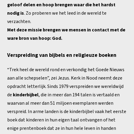
geloof delen en hoop brengen waar die het hardst
nodig is
. Zo proberen we het leed in de wereld te
verzachten.
Met deze missie brengen we mensen in contact met de
ware bron van hoop: God.
Verspreiding van bijbels en religieuze boeken
“Trek heel de wereld rond en verkondig het Goede Nieuws
aan alle schepselen”, zei Jezus. Kerk in Nood neemt deze
opdracht letterlijk. Sinds 1979 verspreiden we wereldwijd
de
kinderbijbel
, die in meer dan 194 talen is vertaald en
waarvan al meer dan 51 miljoen exemplaren werden
verspreid. In arme landen is de kinderbijbel vaak het eerste
boek dat kinderen in hun eigen taal ontvangen of het
enige prentenboek dat ze in hun hele leven in handen