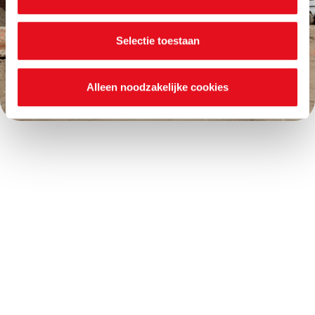
je voorkeuren ook op elk moment wijzigen via de cookie
instellingen.
Selectie toestaan
Alleen noodzakelijke cookies