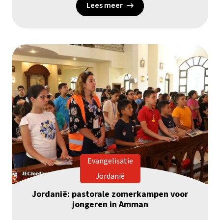
Lees meer
Evangelisatie
Jordanië
Jordanië: pastorale zomerkampen voor
jongeren in Amman