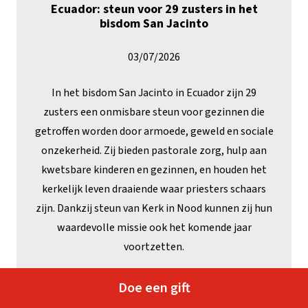
Ecuador: steun voor 29 zusters in het
bisdom San Jacinto
03/07/2026
In het bisdom San Jacinto in Ecuador zijn 29
zusters een onmisbare steun voor gezinnen die
getroffen worden door armoede, geweld en sociale
onzekerheid. Zij bieden pastorale zorg, hulp aan
kwetsbare kinderen en gezinnen, en houden het
kerkelijk leven draaiende waar priesters schaars
zijn. Dankzij steun van Kerk in Nood kunnen zij hun
waardevolle missie ook het komende jaar
voortzetten.
Doe een gift
Lees meer