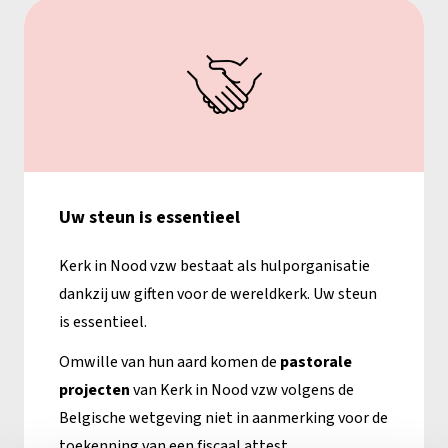
Uw steun is essentieel
Kerk in Nood vzw bestaat als hulporganisatie
dankzij uw giften voor de wereldkerk. Uw steun
is essentieel.
Omwille van hun aard komen de
pastorale
projecten
van Kerk in Nood vzw volgens de
Belgische wetgeving niet in aanmerking voor de
toekenning van een fiscaal attest.