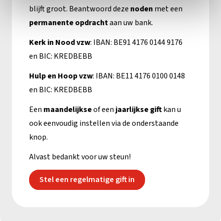
blijft groot. Beantwoord deze
noden
met een
permanente opdracht
aan uw bank.
Kerk in Nood vzw
: IBAN: BE91 4176 0144 9176
en BIC: KREDBEBB
Hulp en Hoop vzw
: IBAN: BE11 4176 0100 0148
en BIC: KREDBEBB
Een
maandelijkse
of een
jaarlijkse gift
kan u
ook eenvoudig instellen via de onderstaande
knop.
Alvast bedankt voor uw steun!
Stel een regelmatige gift in