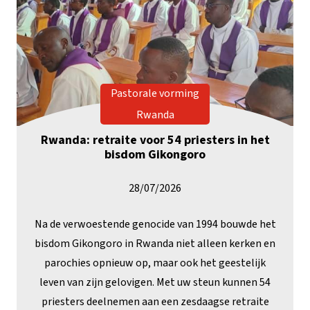
Pastorale vorming
Rwanda
Rwanda: retraite voor 54 priesters in het
bisdom Gikongoro
28/07/2026
Na de verwoestende genocide van 1994 bouwde het
bisdom Gikongoro in Rwanda niet alleen kerken en
parochies opnieuw op, maar ook het geestelijk
leven van zijn gelovigen. Met uw steun kunnen 54
priesters deelnemen aan een zesdaagse retraite