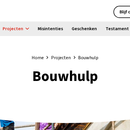
Blijf
Projecten
Misintenties
Geschenken
Testament
Home
Projecten
Bouwhulp
Bouwhulp