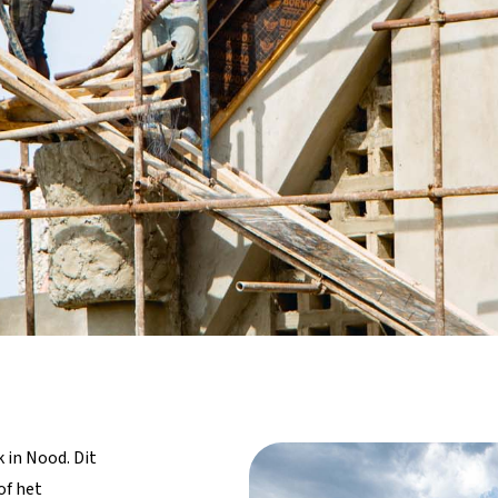
 in Nood. Dit
of het