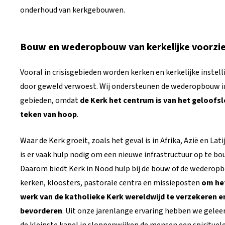
onderhoud van kerkgebouwen.
Bouw en wederopbouw van kerkelijke voorzi
Vooral in crisisgebieden worden kerken en kerkelijke instel
door geweld verwoest. Wij ondersteunen de wederopbouw i
gebieden, omdat
de Kerk het centrum is van het geloofs
teken van hoop
.
Waar de Kerk groeit, zoals het geval is in Afrika, Azië en Lat
is er vaak hulp nodig om een
nieuwe infrastructuur op te bo
Daarom biedt Kerk in Nood hulp bij de bouw of de wederop
kerken, kloosters, pastorale centra en missieposten
om he
werk van de katholieke Kerk wereldwijd te verzekeren e
bevorderen
. Uit onze jarenlange ervaring hebben we geleer