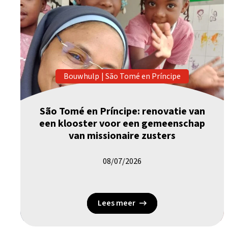
Bouwhulp
|
São Tomé en Príncipe
São Tomé en Príncipe: renovatie van
een klooster voor een gemeenschap
van missionaire zusters
08/07/2026
Lees meer