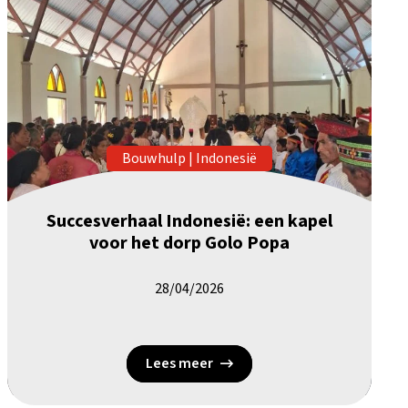
Bouwhulp
|
Indonesië
Succesverhaal Indonesië: een kapel
voor het dorp Golo Popa
28/04/2026
Lees meer