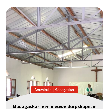
Bouwhulp
|
Madagaskar
Madagaskar: een nieuwe dorpskapel in