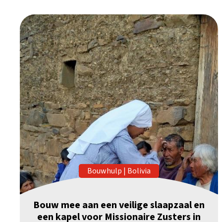
Bouwhulp
|
Bolivia
Bouw mee aan een veilige slaapzaal en
een kapel voor Missionaire Zusters in