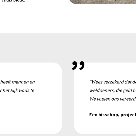
 thuis biedt.
d heeft mannen en
“Wees verzekerd dat de
 het Rijk Gods te
weldoeners, die geld h
We voelen ons vereerd
Een bisschop,
projec