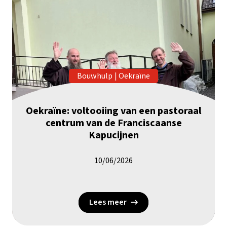
Bouwhulp
|
Oekraïne
Oekraïne: voltooiing van een pastoraal
centrum van de Franciscaanse
Kapucijnen
10/06/2026
Lees meer