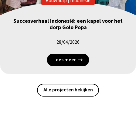
Bouwhulp
|
Indonesië
Succesverhaal Indonesië: een kapel voor het
dorp Golo Popa
28/04/2026
Lees meer
Alle projecten bekijken