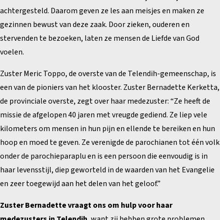
achtergesteld. Daarom geven ze les aan meisjes en maken ze
gezinnen bewust van deze zaak. Door zieken, ouderen en
stervenden te bezoeken, laten ze mensen de Liefde van God
voelen.
Zuster Meric Toppo, de overste van de Telendih-gemeenschap, is
een van de pioniers van het klooster. Zuster Bernadette Kerketta,
de provinciale overste, zegt over haar medezuster: “Ze heeft de
missie de afgelopen 40 jaren met vreugde gediend. Ze liep vele
kilometers om mensen in hun pijn en ellende te bereiken en hun
hoop en moed te geven. Ze verenigde de parochianen tot één volk
onder de parochieparaplu en is een persoon die eenvoudig is in
haar levensstijl, diep geworteld in de waarden van het Evangelie
en zeer toegewijd aan het delen van het geloof.”
Zuster Bernadette vraagt ons om hulp voor haar
medezusters in Telendih
, want zij hebben grote problemen.