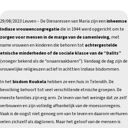
29/08/2023 Leuven – De Dienaressen van Maria zijn een
inheemse
Indiase vrouwencongregatie
die in 1944 werd opgericht om te
zorgen voor mensen in de marge van de samenleving
, met
name vrouwen en kinderen die behoren tot
achtergestelde
etnische minderheden of de sociale klasse van de “Dalits”
(vroeger bekend als de “onaanraakbaren”). Vandaag de dag zijn de
vrouwelijke religieuzen actief in achttien Indiase bisdommen.
In het
bisdom Roukela
hebben ze een huis in Telendih. De
bevolking behoort tot veel verschillende etnische groepen. De
meeste families zijn erg arm. Ze leven van het weinige dat ze zelf
verbouwen en zijn volledig afhankelijk van de moessonregens.
Vaak is de oogst niet genoeg om van te leven en daarom verhuren
velen zichzelf als dagloners. Maar het geloof van de mensen is