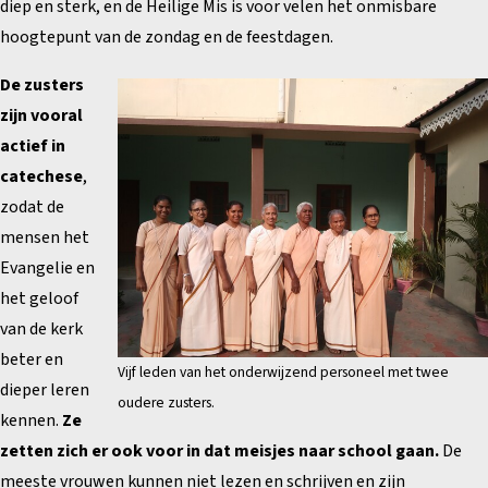
diep en sterk, en de Heilige Mis is voor velen het onmisbare
hoogtepunt van de zondag en de feestdagen.
De zusters
zijn vooral
actief in
catechese
,
zodat de
mensen het
Evangelie en
het geloof
van de kerk
beter en
Vijf leden van het onderwijzend personeel met twee
dieper leren
oudere zusters.
kennen.
Ze
zetten zich er ook voor in dat meisjes naar school gaan.
De
meeste vrouwen kunnen niet lezen en schrijven en zijn