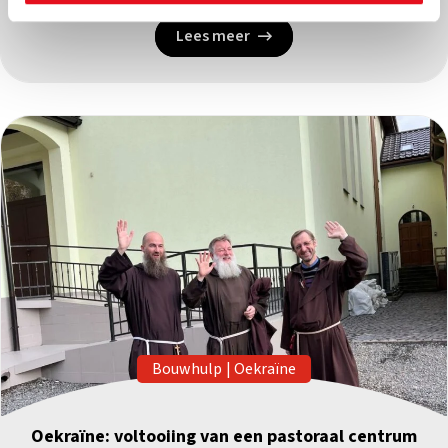
Lees meer
Bouwhulp
|
Oekraïne
Oekraïne: voltooiing van een pastoraal centrum