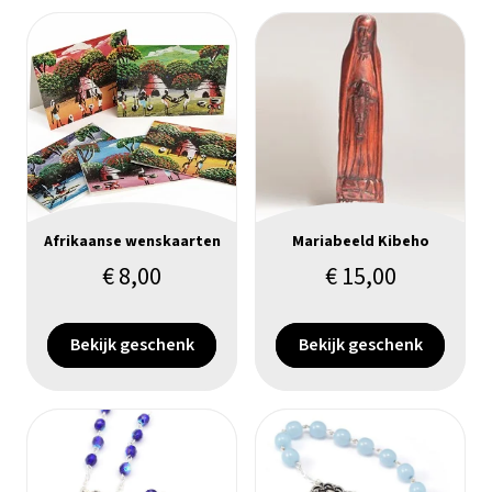
Afrikaanse wenskaarten
Mariabeeld Kibeho
€
8,00
€
15,00
Bekijk geschenk
Bekijk geschenk