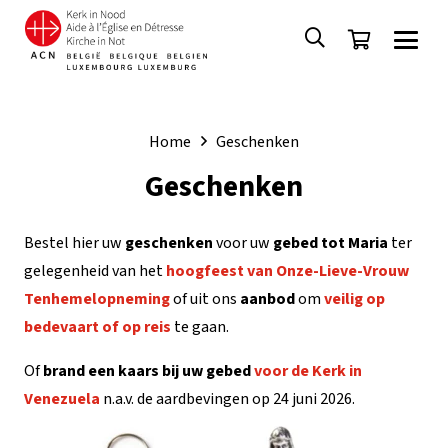
Home
Geschenken
Geschenken
Bestel hier uw
geschenken
voor uw
gebed tot Maria
ter
gelegenheid van het
hoogfeest van Onze-Lieve-Vrouw
Tenhemelopneming
of uit ons
aanbod
om
veilig op
bedevaart of op reis
te gaan.
Of
brand een
kaars bij uw gebed
voor de Kerk in
Venezuela
n.a.v. de aardbevingen op 24 juni 2026.