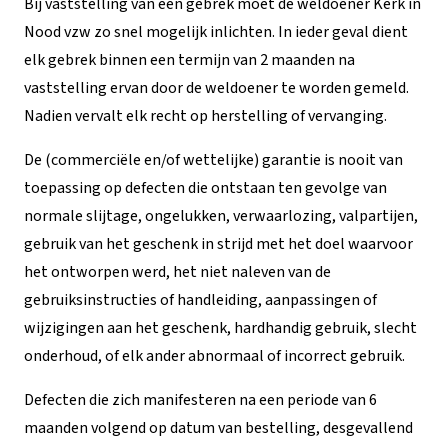
Bij vaststelling van een gebrek moet de weldoener Kerk in
Nood vzw zo snel mogelijk inlichten. In ieder geval dient
elk gebrek binnen een termijn van 2 maanden na
vaststelling ervan door de weldoener te worden gemeld.
Nadien vervalt elk recht op herstelling of vervanging.
De (commerciële en/of wettelijke) garantie is nooit van
toepassing op defecten die ontstaan ten gevolge van
normale slijtage, ongelukken, verwaarlozing, valpartijen,
gebruik van het geschenk in strijd met het doel waarvoor
het ontworpen werd, het niet naleven van de
gebruiksinstructies of handleiding, aanpassingen of
wijzigingen aan het geschenk, hardhandig gebruik, slecht
onderhoud, of elk ander abnormaal of incorrect gebruik.
Defecten die zich manifesteren na een periode van 6
maanden volgend op datum van bestelling, desgevallend