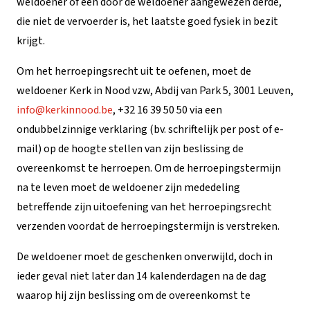
weldoener of een door de weldoener aangewezen derde,
die niet de vervoerder is, het laatste goed fysiek in bezit
krijgt.
Om het herroepingsrecht uit te oefenen, moet de
weldoener Kerk in Nood vzw, Abdij van Park 5, 3001 Leuven,
info@kerkinnood.be
, +32 16 39 50 50 via een
ondubbelzinnige verklaring (bv. schriftelijk per post of e-
mail) op de hoogte stellen van zijn beslissing de
overeenkomst te herroepen. Om de herroepingstermijn
na te leven moet de weldoener zijn mededeling
betreffende zijn uitoefening van het herroepingsrecht
verzenden voordat de herroepingstermijn is verstreken.
De weldoener moet de geschenken onverwijld, doch in
ieder geval niet later dan 14 kalenderdagen na de dag
waarop hij zijn beslissing om de overeenkomst te