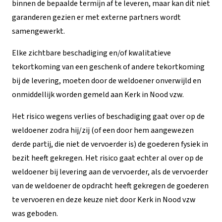
binnen de bepaalde termijn af te leveren, maar kan dit niet
garanderen gezien er met externe partners wordt
samengewerkt.
Elke zichtbare beschadiging en/of kwalitatieve
tekortkoming van een geschenk of andere tekortkoming
bij de levering, moeten door de weldoener onverwijld en
onmiddellijk worden gemeld aan Kerk in Nood vzw.
Het risico wegens verlies of beschadiging gaat over op de
weldoener zodra hij/zij (of een door hem aangewezen
derde partij, die niet de vervoerder is) de goederen fysiek in
bezit heeft gekregen. Het risico gaat echter al over op de
weldoener bij levering aan de vervoerder, als de vervoerder
van de weldoener de opdracht heeft gekregen de goederen
te vervoeren en deze keuze niet door Kerk in Nood vzw
was geboden.