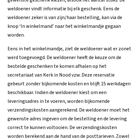
gewenste geschenk kiezen, alsook het aantal stuks. De
weldoener vindt informatie bij elk geschenk. Eens de
weldoener zeker is van zijn/haar bestelling, kan via de
knop ‘In winkelmand’ naar het winkelmandje gegaan
worden.
Eens in het winkelmandje, ziet de weldoener wat er zonet
werd toegevoegd. De weldoener heeft de keuze om de
bestelde geschenken te komen afhalen op het
secretariaat van Kerk in Nood vzw. Deze reservatie
gebeurt zonder bijkomende kosten en blijft 15 werkdagen
beschikbaar. Indien de weldoener kiest om een
leveringsadres in te voeren, worden bijkomende
verzendingskosten aangerekend. De weldoener moet het
gewenste adres ingeven om de bestelling en de levering
correct te kunnen voltooien. De verzendingskosten
worden berekend aan de hand van de posttarieven. Zowel