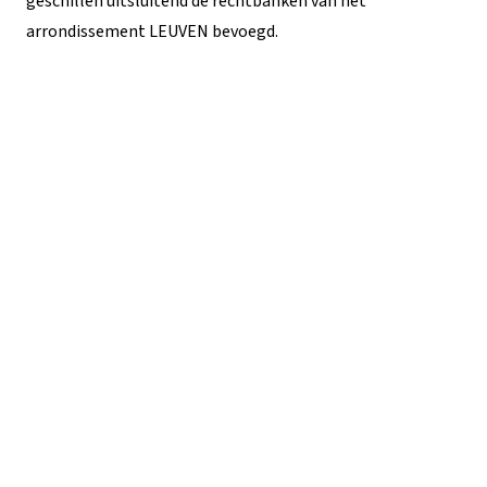
geschillen uitsluitend de rechtbanken van het
arrondissement LEUVEN bevoegd.