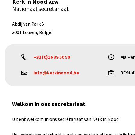
Kerk in Nood vzw
Nationaal secretariaat
Abdij van Park 5
3001 Leuven, België
+32 (0)16 39 50 50
Ma – vr
info@kerkinnood.be
BE91 4
Welkom in ons secretariaat
U bent welkom in ons secretariaat van Kerk in Nood.