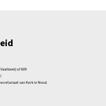
heid
Vaalbeek) of 609
’.
secretariaat van Kerk in Nood.