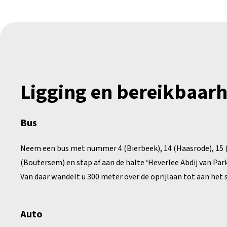
Ligging en bereikbaar
Bus
Neem een bus met nummer 4 (Bierbeek), 14 (Haasrode), 15 (
(Boutersem) en stap af aan de halte ‘Heverlee Abdij van Park
Van daar wandelt u 300 meter over de oprijlaan tot aan het 
Auto