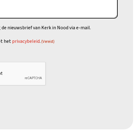
 de nieuwsbrief van Kerk in Nood via e-mail.
et het
privacybeleid
.
(Vereist)