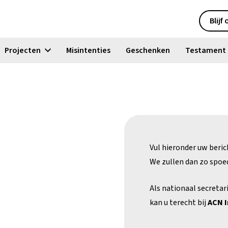
Blijf
Projecten
Misintenties
Geschenken
Testament
Vul hieronder uw berich
We zullen dan zo spoe
Als nationaal secreta
kan u terecht bij
ACN I