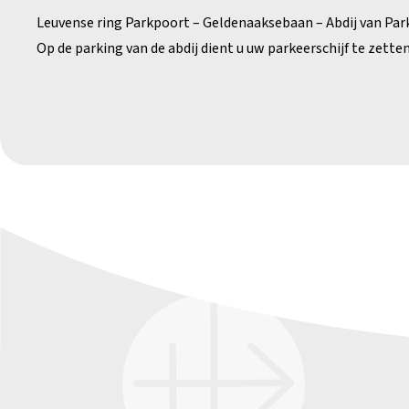
Leuvense ring Parkpoort – Geldenaaksebaan – Abdij van Park
Op de parking van de abdij dient u uw parkeerschijf te zetten