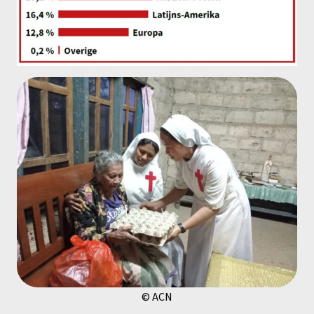
© ACN