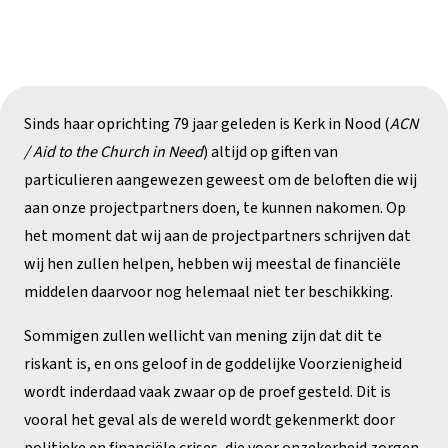
Sinds haar oprichting 79 jaar geleden is Kerk in Nood (
ACN
/ Aid to the Church in Need
) altijd op giften van
particulieren aangewezen geweest om de beloften die wij
aan onze projectpartners doen, te kunnen nakomen. Op
het moment dat wij aan de projectpartners schrijven dat
wij hen zullen helpen, hebben wij meestal de financiële
middelen daarvoor nog helemaal niet ter beschikking.
Sommigen zullen wellicht van mening zijn dat dit te
riskant is, en ons geloof in de goddelijke Voorzienigheid
wordt inderdaad vaak zwaar op de proef gesteld. Dit is
vooral het geval als de wereld wordt gekenmerkt door
politieke en financiële crises, die voor onzekerheid zorgen