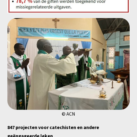
© ACN
847 projecten voor catechisten en andere
geëngageerde leken