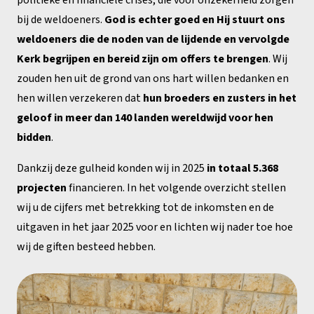
bij de weldoeners.
God is echter goed en Hij stuurt ons
weldoeners die de noden van de lijdende en vervolgde
Kerk begrijpen en bereid zijn om offers te brengen
. Wij
zouden hen uit de grond van ons hart willen bedanken en
hen willen verzekeren dat
hun broeders en zusters in het
geloof in meer dan 140 landen wereldwijd voor hen
bidden
.
Dankzij deze gulheid konden wij in 2025
in totaal 5.368
projecten
financieren. In het volgende overzicht stellen
wij u de cijfers met betrekking tot de inkomsten en de
uitgaven in het jaar 2025 voor en lichten wij nader toe hoe
wij de giften besteed hebben.