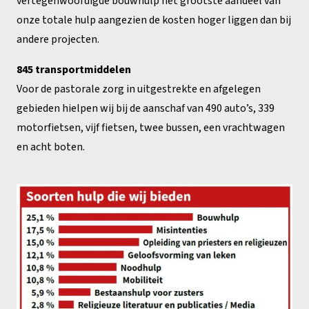
vertegenwoordigde bouwhulp het grootste aandeel van
onze totale hulp aangezien de kosten hoger liggen dan bij
andere projecten.
845 transportmiddelen
Voor de pastorale zorg in uitgestrekte en afgelegen
gebieden hielpen wij bij de aanschaf van 490 auto’s, 339
motorfietsen, vijf fietsen, twee bussen, een vrachtwagen
en acht boten.