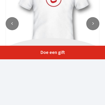
Doe een gift
T-shirt noun (XL)
Bekijk geschenk