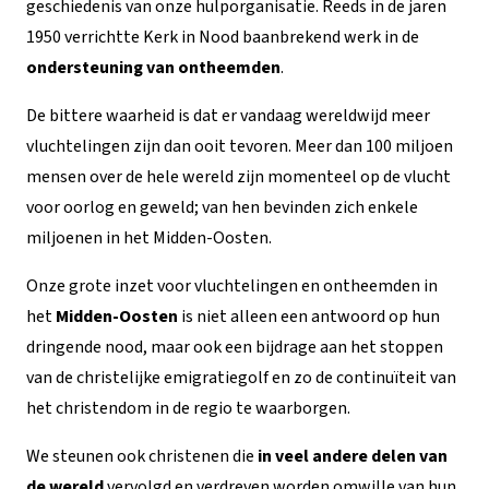
geschiedenis van onze hulporganisatie. Reeds in de jaren
1950 verrichtte Kerk in Nood baanbrekend werk in de
ondersteuning van ontheemden
.
De bittere waarheid is dat er vandaag wereldwijd meer
vluchtelingen zijn dan ooit tevoren. Meer dan 100 miljoen
mensen over de hele wereld zijn momenteel op de vlucht
voor oorlog en geweld; van hen bevinden zich enkele
miljoenen in het Midden-Oosten.
Onze grote inzet voor vluchtelingen en ontheemden in
het
Midden-Oosten
is niet alleen een antwoord op hun
dringende nood, maar ook een bijdrage aan het stoppen
van de christelijke emigratiegolf en zo de continuïteit van
het christendom in de regio te waarborgen.
We steunen ook christenen die
in veel andere delen van
de wereld
vervolgd en verdreven worden omwille van hun