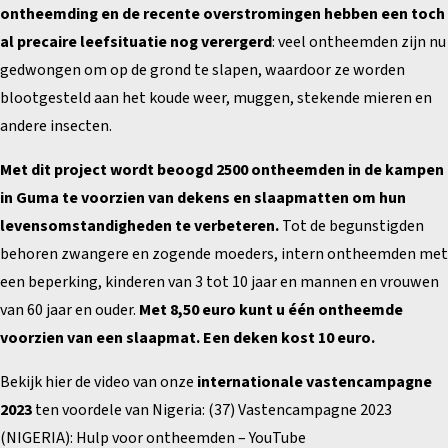
ontheemding en de recente overstromingen hebben een toch
al precaire leefsituatie nog verergerd
: veel ontheemden zijn nu
gedwongen om op de grond te slapen, waardoor ze worden
blootgesteld aan het koude weer, muggen, stekende mieren en
andere insecten.
Met dit project wordt beoogd 2500 ontheemden in de kampen
in Guma te voorzien van dekens en slaapmatten om hun
levensomstandigheden te verbeteren.
Tot de begunstigden
behoren zwangere en zogende moeders, intern ontheemden met
een beperking, kinderen van 3 tot 10 jaar en mannen en vrouwen
van 60 jaar en ouder.
Met 8,50 euro kunt u één ontheemde
voorzien van een slaapmat. Een deken kost 10 euro.
Bekijk hier de video van onze
internationale vastencampagne
2023
ten voordele van Nigeria:
(37) Vastencampagne 2023
(NIGERIA): Hulp voor ontheemden – YouTube