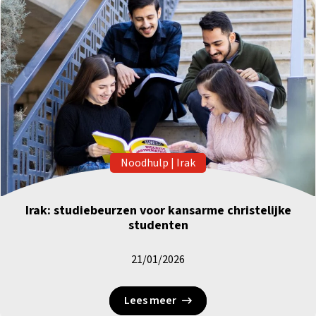
Noodhulp
|
Irak
Irak: studiebeurzen voor kansarme christelijke
studenten
21/01/2026
Lees meer