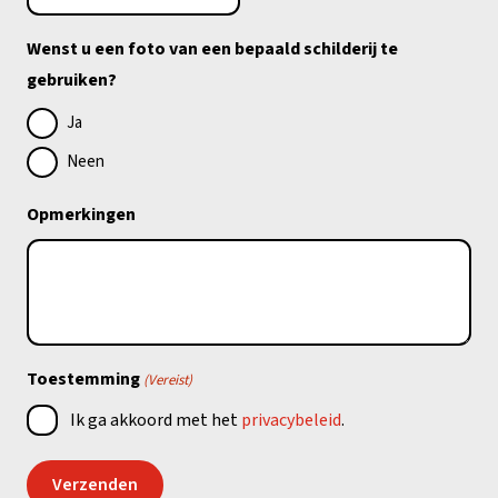
Wenst u een foto van een bepaald schilderij te
gebruiken?
Ja
Neen
Opmerkingen
Toestemming
(Vereist)
Ik ga akkoord met het
privacybeleid
.