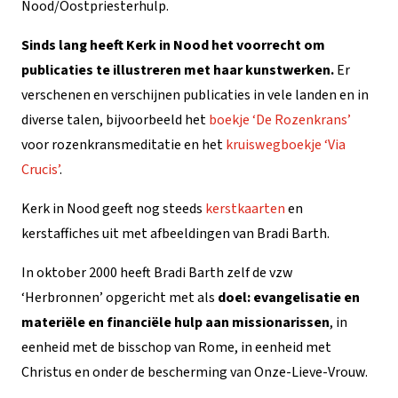
Nood/Oostpriesterhulp.
Sinds lang heeft Kerk in Nood het voorrecht om
publicaties te illustreren met haar kunstwerken.
Er
verschenen en verschijnen publicaties in vele landen en in
diverse talen, bijvoorbeeld het
boekje ‘De Rozenkrans’
voor rozenkransmeditatie en het
kruiswegboekje ‘Via
Crucis’
.
Kerk in Nood geeft nog steeds
kerstkaarten
en
kerstaffiches uit met afbeeldingen van Bradi Barth.
In oktober 2000 heeft Bradi Barth zelf de vzw
‘Herbronnen’ opgericht met als
doel: evangelisatie en
materiële en financiële hulp aan missionarissen
, in
eenheid met de bisschop van Rome, in eenheid met
Christus en onder de bescherming van Onze-Lieve-Vrouw.