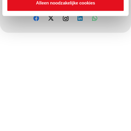
Alleen noodzakelijke cookies
Deel dit project op sociale media: