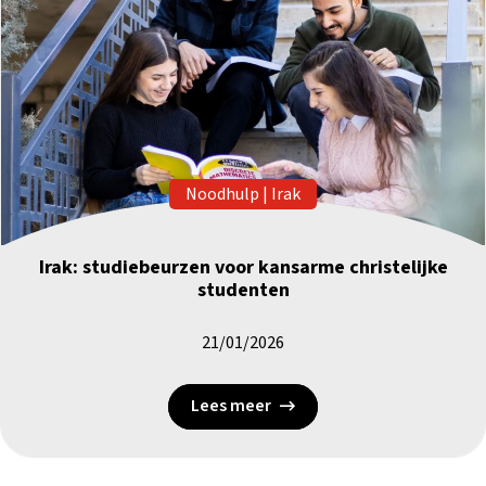
Noodhulp
|
Irak
Irak: studiebeurzen voor kansarme christelijke
studenten
21/01/2026
Lees meer