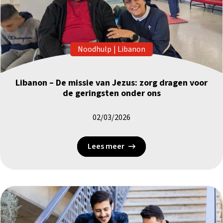
Noodhulp
|
Libanon
Libanon – De missie van Jezus: zorg dragen voor
de geringsten onder ons
02/03/2026
Lees meer