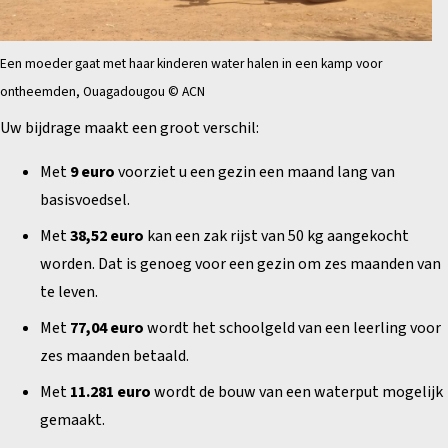
Een moeder gaat met haar kinderen water halen in een kamp voor
ontheemden, Ouagadougou © ACN
Uw bijdrage maakt een groot verschil:
Met
9 euro
voorziet u een gezin een maand lang van
basisvoedsel.
Met
38,52 euro
kan een zak rijst van 50 kg aangekocht
worden. Dat is genoeg voor een gezin om zes maanden van
te leven.
Met
77,04 euro
wordt het schoolgeld van een leerling voor
zes maanden betaald.
Met
11.281 euro
wordt de bouw van een waterput mogelijk
gemaakt.