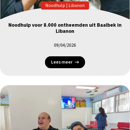
Noodhulp
|
Libanon
Noodhulp voor 8.000 ontheemden uit Baalbek in
Libanon
09/04/2026
Lees meer