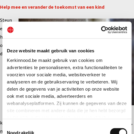
Help mee en verander de toekomst van een kind
Steun
en
help
om
Deze website maakt gebruik van cookies
deze
Kerkinnood.be maakt gebruik van cookies om
advertenties te personaliseren, extra functionaliteiten te
voorzien voor sociale media, websiteverkeer te
analyseren en de gebruikservaring te verbeteren. Wij
delen de gegevens van je activiteiten op onze website
ook met sociale media, adverteerders en
webanalyseplatformen. Zij kunnen de gegevens van deze
site combineren met andere data die je hen hebt bezorgd
© ACN
zodat zij hun diensten verder kunnen ontwikkelen.
kinderen weer een toekomst te geven. Elk bedrag, groot of klein,
Toestemmingsselectie
maakt een verschil. Samen kunnen we ervoor zorgen dat deze
Indien je dat toestaat, kunnen wij of onze partners onder
Noodzakelijk