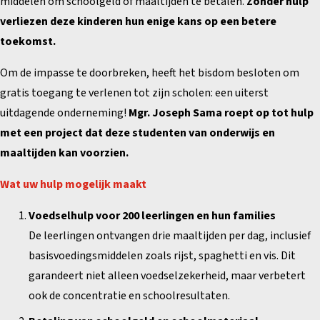
middelen om schoolgeld of maaltijden te betalen.
Zonder hulp
verliezen deze kinderen hun enige kans op een betere
toekomst.
Om de impasse te doorbreken, heeft het bisdom besloten om
gratis toegang te verlenen tot zijn scholen: een uiterst
uitdagende onderneming!
Mgr. Joseph Sama roept op tot hulp
met een project dat deze studenten van onderwijs en
maaltijden kan voorzien.
Wat uw hulp mogelijk maakt
Voedselhulp voor 200 leerlingen en hun families
De leerlingen ontvangen drie maaltijden per dag, inclusief
basisvoedingsmiddelen zoals rijst, spaghetti en vis. Dit
garandeert niet alleen voedselzekerheid, maar verbetert
ook de concentratie en schoolresultaten.