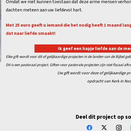
Omdat we niet kunnen toestaan dat deze arme mensen verhong
dachten meteen aan uw liefdevol hart.
Met 25 euro geeft u iemand die het nodig heeft 1 maand lan
dat naar liefde smaakt!
Ik geef een hapje liefde aan de me
Elke gift wordt voor dit of gelijkaardige projecten in de landen van de Bijbel geb
Dit is een pastoraal project. Giften voor pastorale projecten zijn niet fiscaal aft
Uw gift wordt voor deze of gelijkaardige p
opdracht van Kerk in Noo
Deel dit project op s