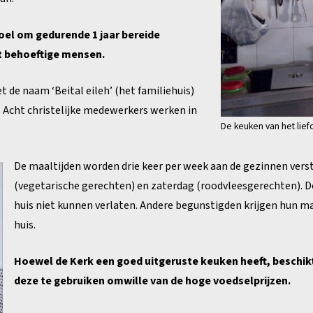
doel om gedurende 1 jaar bereide
t behoeftige mensen.
t de naam ‘Beital eileh’ (het familiehuis)
. Acht christelijke medewerkers werken in
De keuken van het lief
De maaltijden worden drie keer per week aan de gezinnen ver
(vegetarische gerechten) en zaterdag (roodvleesgerechten). D
huis niet kunnen verlaten. Andere begunstigden krijgen hun m
huis.
Hoewel de Kerk een goed uitgeruste keuken heeft, beschik
deze te gebruiken omwille van de hoge voedselprijzen.