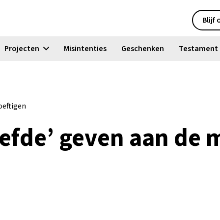
Blijf
Projecten
Misintenties
Geschenken
Testament
oeftigen
liefde’ geven aan de