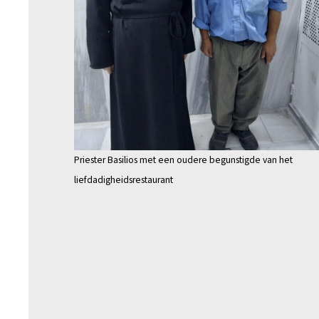
Priester Basilios met een oudere begunstigde van het
liefdadigheidsrestaurant