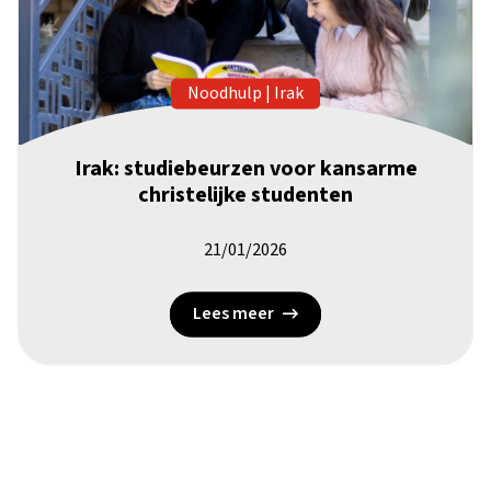
Noodhulp
|
Irak
Irak: studiebeurzen voor kansarme
christelijke studenten
21/01/2026
Lees meer