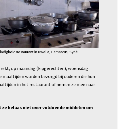
dadigheidsrestaurant in Dwel’a, Damascus, Syrië
strekt, op maandag (kipgerechten), woensdag
e maaltijden worden bezorgd bij ouderen die hun
aaltijden in het restaurant of nemen ze mee naar
t ze helaas niet over voldoende middelen om