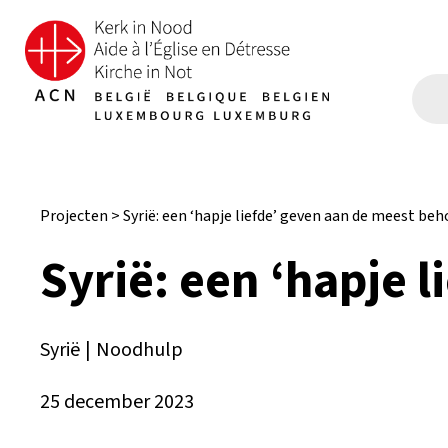
Projecten
>
Syrië: een ‘hapje liefde’ geven aan de meest beh
Syrië: een ‘hapje 
Syrië
|
Noodhulp
25 december 2023