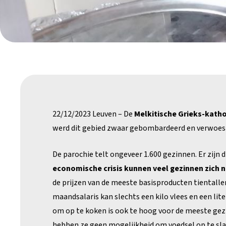
22/12/2023 Leuven – De
Melkitische Grieks-katho
werd dit gebied zwaar gebombardeerd en verwoes
De parochie telt ongeveer 1.600 gezinnen. Er zijn d
economische crisis kunnen veel gezinnen zich 
de prijzen van de meeste basisproducten tientalle
maandsalaris kan slechts een kilo vlees en een lit
om op te koken is ook te hoog voor de meeste ge
hebben ze geen mogelijkheid om voedsel op te sla