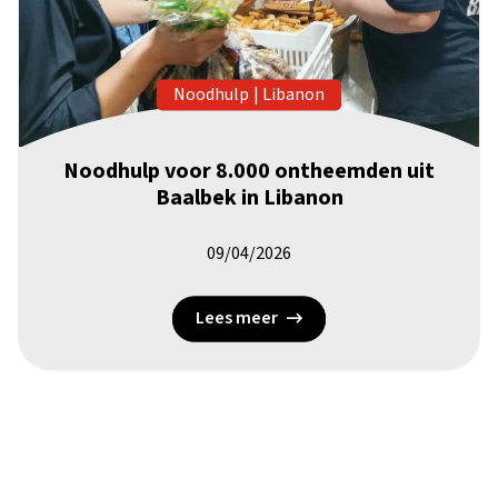
Noodhulp
|
Libanon
Noodhulp voor 8.000 ontheemden uit
Baalbek in Libanon
09/04/2026
Lees meer