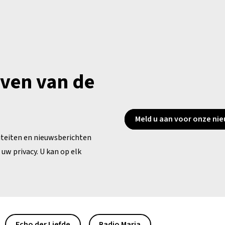
jven van de
Meld u aan voor onze nie
iteiten en nieuwsberichten
uw privacy. U kan op elk
Echo der Liefde
Radio Maria