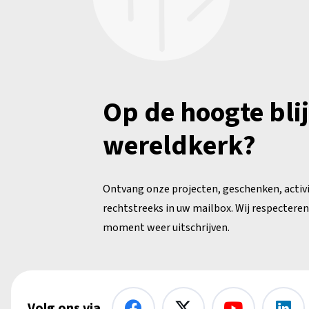
Op de hoogte bli
wereldkerk?
Ontvang onze projecten, geschenken, activ
rechtstreeks in uw mailbox. Wij respecteren 
moment weer uitschrijven.
Volg ons via