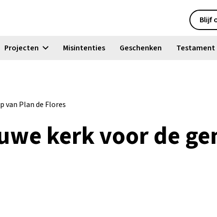
Blijf
Projecten
Misintenties
Geschenken
Testament
 van Plan de Flores
euwe kerk voor de g