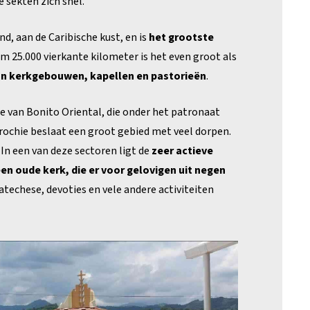
 sekten zich snel.
nd, aan de Caribische kust, en is
het grootste
im 25.000 vierkante kilometer is het even groot als
an kerkgebouwen, kapellen en pastorieën
.
e van Bonito Oriental, die onder het patronaat
rochie beslaat een groot gebied met veel dorpen.
 In een van deze sectoren ligt de
zeer actieve
en oude kerk, die er voor gelovigen uit negen
catechese, devoties en vele andere activiteiten