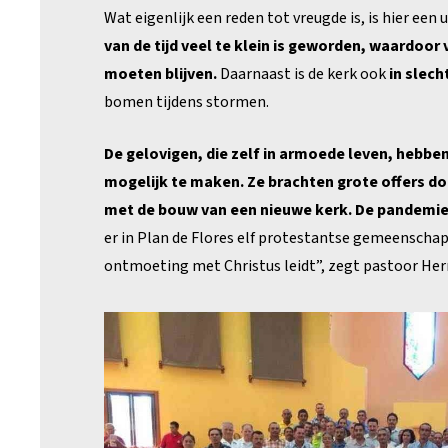
Wat eigenlijk een reden tot vreugde is, is hier e
van de tijd veel te klein is geworden, waardoor 
moeten blijven.
Daarnaast is de kerk ook
in slech
bomen tijdens stormen.
De gelovigen, die zelf in armoede leven, hebb
mogelijk te maken. Ze brachten grote offers do
met de bouw van een nieuwe kerk. De pandemie 
er in Plan de Flores elf protestantse gemeenscha
ontmoeting met Christus leidt”, zegt pastoor He