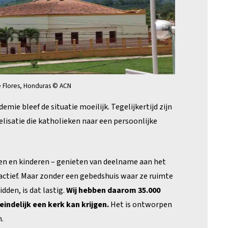
 Flores, Honduras © ACN
emie bleef de situatie moeilijk. Tegelijkertijd zijn
isatie die katholieken naar een persoonlijke
en en kinderen – genieten van deelname aan het
 actief. Maar zonder een gebedshuis waar ze ruimte
den, is dat lastig.
Wij hebben daarom 35.000
indelijk een kerk kan krijgen.
Het is ontworpen
.