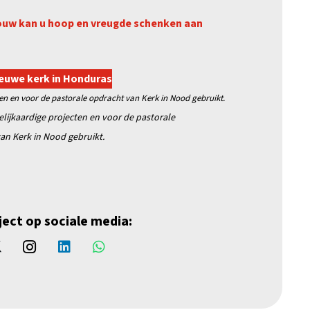
ouw kan u hoop en vreugde schenken aan
ieuwe kerk in Honduras
ten en voor de pastorale opdracht van Kerk in Nood gebruikt.
elijkaardige projecten en
voor de pastorale
an Kerk in Nood gebruikt.
ject op sociale media: