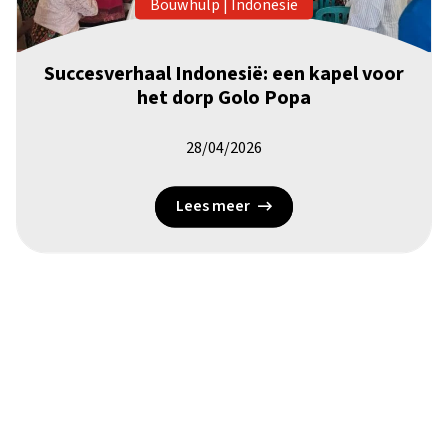
Bouwhulp
|
Indonesië
Succesverhaal Indonesië: een kapel voor
het dorp Golo Popa
28/04/2026
Lees meer