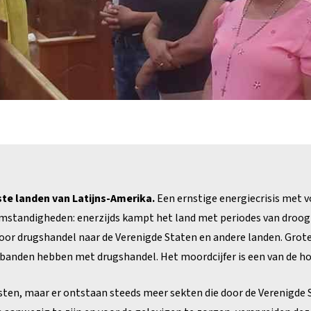
ste landen van Latijns-Amerika.
Een ernstige energiecrisis met 
omstandigheden: enerzijds kampt het land met periodes van droog
oor drugshandel naar de Verenigde Staten en andere landen. Gro
 banden hebben met drugshandel. Het moordcijfer is een van de ho
isten, maar er ontstaan steeds meer sekten die door de Verenigde