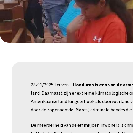
28/01/2025 Leuven –
Honduras is een van de arm
land. Daarnaast zijn er extreme klimatologische 
Amerikaanse land fungeert ook als doorvoerland v
door de zogenaamde ‘Maras’, criminele bendes die
De meerderheid van de elf miljoen inwoners is chr