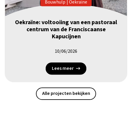
Bouwhulp
|
Oekraïne
Oekraïne: voltooiing van een pastoraal
centrum van de Franciscaanse
Kapucijnen
10/06/2026
Lees meer
Alle projecten bekijken