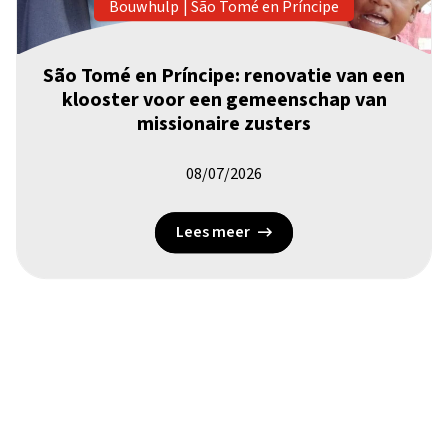
Bouwhulp
|
São Tomé en Príncipe
São Tomé en Príncipe: renovatie van een
klooster voor een gemeenschap van
missionaire zusters
08/07/2026
Lees meer