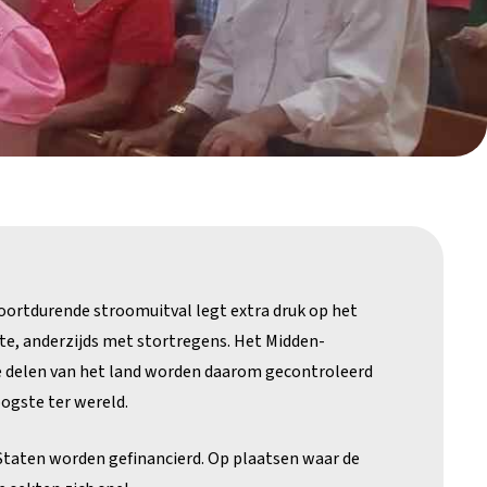
voortdurende stroomuitval legt extra druk op het
te, anderzijds met stortregens. Het Midden-
te delen van het land worden daarom gecontroleerd
ogste ter wereld.
 Staten worden gefinancierd. Op plaatsen waar de