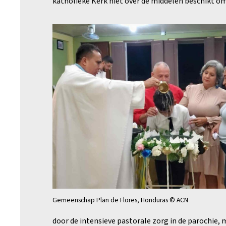
katholieke Kerk niet over de middelen beschikt om 
Gemeenschap Plan de Flores, Honduras © ACN
door de intensieve pastorale zorg in de parochie,