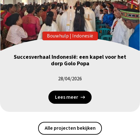
Bouwhulp
|
Indonesië
Succesverhaal Indonesië: een kapel voor het
dorp Golo Popa
28/04/2026
Lees meer
Alle projecten bekijken