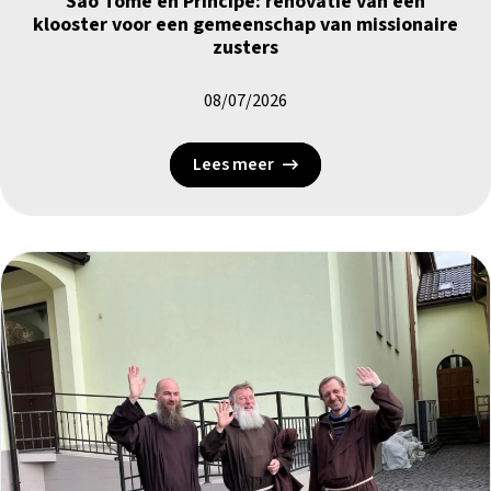
São Tomé en Príncipe: renovatie van een
klooster voor een gemeenschap van missionaire
zusters
08/07/2026
Lees meer