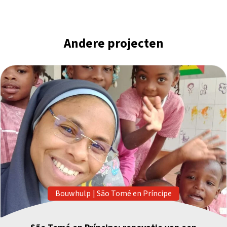
Andere projecten
Bouwhulp
|
São Tomé en Príncipe