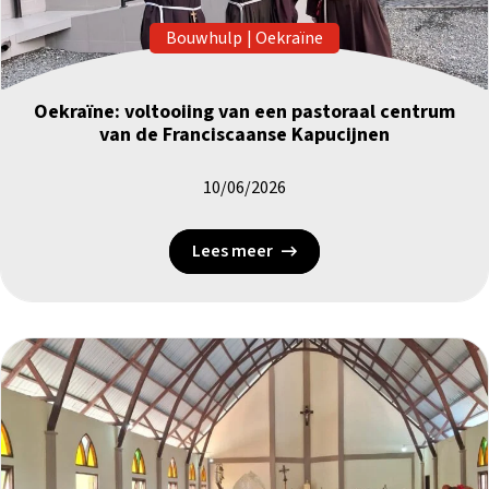
Bouwhulp
|
Oekraïne
Oekraïne: voltooiing van een pastoraal centrum
van de Franciscaanse Kapucijnen
10/06/2026
Lees meer