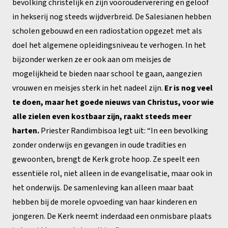
bevolking christelijk en zijn voorouderverering en geloof
in hekserij nog steeds wijdverbreid. De Salesianen hebben
scholen gebouwd en een radiostation opgezet met als
doel het algemene opleidingsniveau te verhogen. In het
bijzonder werken ze er ook aan om meisjes de
mogelijkheid te bieden naar school te gaan, aangezien
vrouwen en meisjes sterk in het nadeel zijn.
Er is nog veel
te doen, maar het goede nieuws van Christus, voor wie
alle zielen even kostbaar zijn, raakt steeds meer
harten.
Priester Randimbisoa legt uit: “In een bevolking
zonder onderwijs en gevangen in oude tradities en
gewoonten, brengt de Kerk grote hoop. Ze speelt een
essentiële rol, niet alleen in de evangelisatie, maar ook in
het onderwijs. De samenleving kan alleen maar baat
hebben bij de morele opvoeding van haar kinderen en
jongeren. De Kerk neemt inderdaad een onmisbare plaats