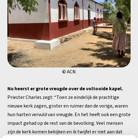
© ACN
Nu heerst er grote vreugde over de voltooide kapel.
Priester Charles zegt: “Toen ze eindelijk de prachtige
nieuwe kerk zagen, groter en ruimer dan de vorige, waren
hun harten vervuld van vreugde. En het heeft ook een grote
impact gehad op de rest van de bevolking. Veel mensen
zijn de kerk komen bekijken en ik twijfel er niet aan dat