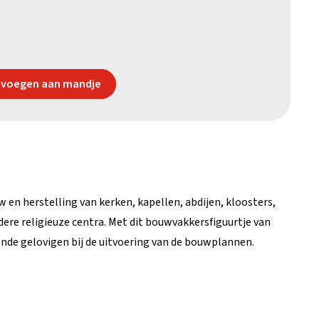
voegen aan mandje
w en herstelling van kerken, kapellen, abdijen, kloosters,
dere religieuze centra. Met dit bouwvakkersfiguurtje van
de gelovigen bij de uitvoering van de bouwplannen.