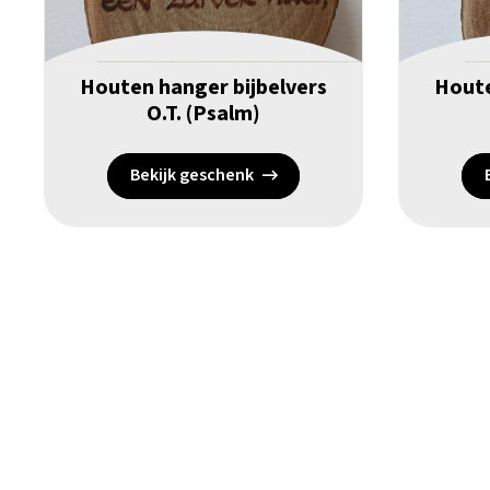
Houten hanger bijbelvers
Houte
O.T. (Psalm)
Bekijk geschenk