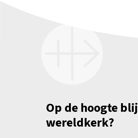
Op de hoogte bli
wereldkerk?