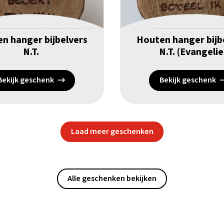
n hanger bijbelvers
Houten hanger bijb
N.T.
N.T. (Evangelie
Bekijk geschenk
Bekijk geschenk
Laad meer geschenken
Alle geschenken bekijken