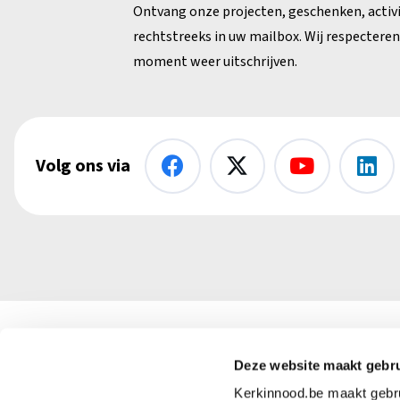
Ontvang onze projecten, geschenken, activ
rechtstreeks in uw mailbox. Wij respecteren 
moment weer uitschrijven.
Volg ons via
Kerk in Nood vzw
Deze website maakt gebru
+32 (
Kerkinnood.be maakt gebrui