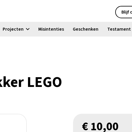
Blijf
Projecten
Misintenties
Geschenken
Testament
kker LEGO
€
10,00