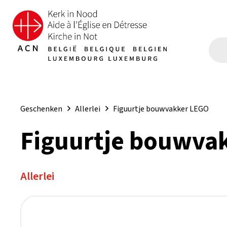
Geschenken
Allerlei
Figuurtje bouwvakker LEGO
Figuurtje bouwva
Allerlei