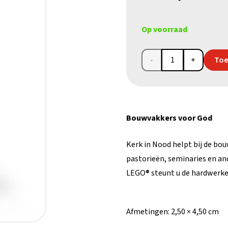
Op voorraad
Figuurtje
Toe
bouwvakker
LEGO
Bouwvakkers voor God
aantal
Kerk in Nood helpt bij de bou
pastorieën, seminaries en an
LEGO® steunt u de hardwerken
Afmetingen:
2,50 × 4,50 cm