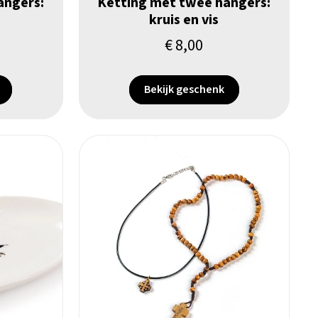
angers:
Ketting met twee hangers:
kruis en vis
€
8,00
Bekijk geschenk