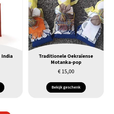
 India
Traditionele Oekraïense
Motanka-pop
€
15,00
Bekijk geschenk