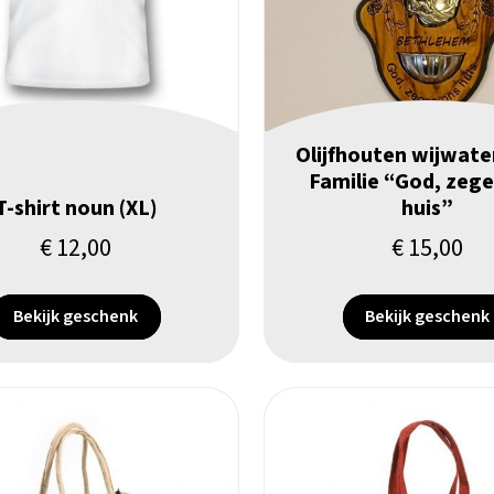
Olijfhouten wijwate
Familie “God, zeg
T-shirt noun (XL)
huis”
€
12,00
€
15,00
Bekijk geschenk
Bekijk geschenk