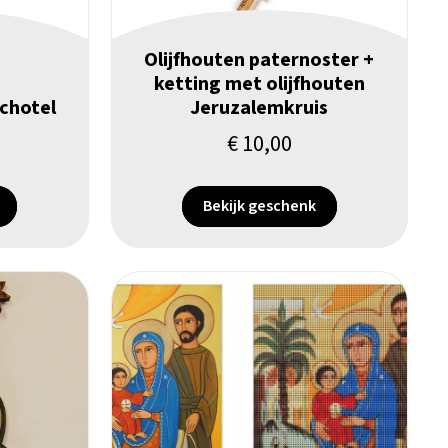
Olijfhouten paternoster +
ketting met olijfhouten
chotel
Jeruzalemkruis
€
10,00
Bekijk geschenk