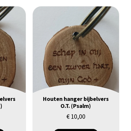
elvers
Houten hanger bijbelvers
)
O.T. (Psalm)
€
10,00