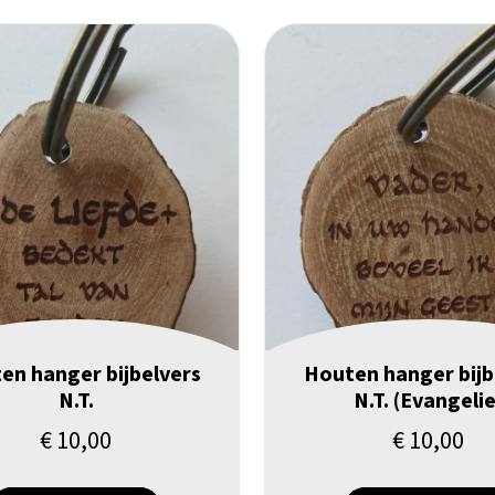
en hanger bijbelvers
Houten hanger bijb
N.T.
N.T. (Evangelie
€
10,00
€
10,00