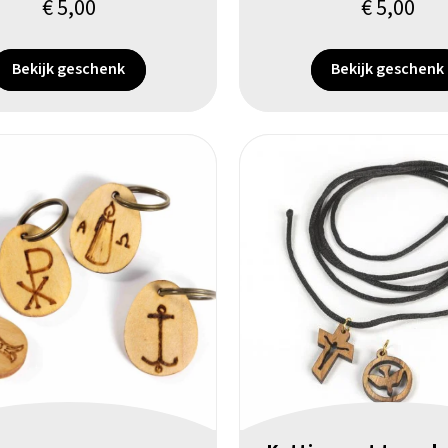
€
5,00
€
5,00
Bekijk geschenk
Bekijk geschenk