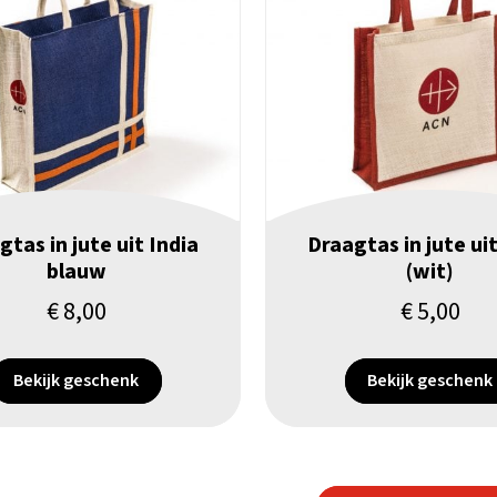
gtas in jute uit India
Draagtas in jute uit
blauw
(wit)
€
8,00
€
5,00
Bekijk geschenk
Bekijk geschenk