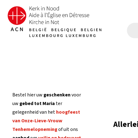
Bestel hier uw
geschenken
voor
uw
gebed tot Maria
ter
gelegenheid van het
hoogfeest
van Onze-Lieve-Vrouw
Allerle
Tenhemelopneming
of uit ons