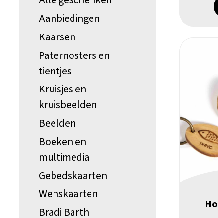
Alle geschenken
Aanbiedingen
Kaarsen
Paternosters en
tientjes
Kruisjes en
kruisbeelden
Beelden
Boeken en
multimedia
Gebedskaarten
Wenskaarten
Ho
Bradi Barth