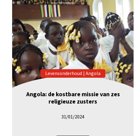
Levensonderhoud
|
Angola
Angola: de kostbare missie van zes
religieuze zusters
31/01/2024