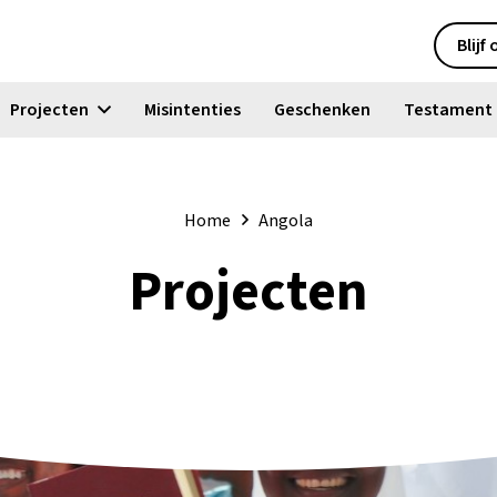
Blijf
Projecten
Misintenties
Geschenken
Testament
Home
Angola
Projecten