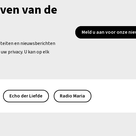
jven van de
Meld u aan voor onze nie
iteiten en nieuwsberichten
uw privacy. U kan op elk
Echo der Liefde
Radio Maria