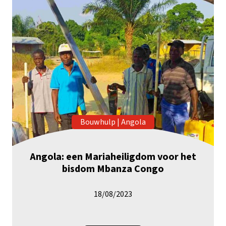
Bouwhulp
|
Angola
Angola: een Mariaheiligdom voor het
bisdom Mbanza Congo
18/08/2023