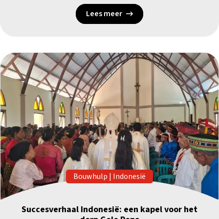
Lees meer
Bouwhulp
|
Indonesië
Succesverhaal Indonesië: een kapel voor het