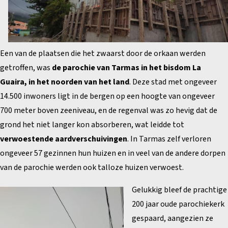
Een van de plaatsen die het zwaarst door de orkaan werden
getroffen, was
de parochie van Tarmas in het bisdom La
Guaira, in het noorden van het land
. Deze stad met ongeveer
14.500 inwoners ligt in de bergen op een hoogte van ongeveer
700 meter boven zeeniveau, en de regenval was zo hevig dat de
grond het niet langer kon absorberen, wat leidde tot
verwoestende aardverschuivingen
. In Tarmas zelf verloren
ongeveer 57 gezinnen hun huizen en in veel van de andere dorpen
van de parochie werden ook talloze huizen verwoest.
Gelukkig bleef de prachtige
200 jaar oude parochiekerk
gespaard, aangezien ze