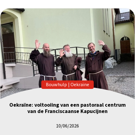
Bouwhulp
|
Oekraïne
Oekraïne: voltooiing van een pastoraal centrum
van de Franciscaanse Kapucijnen
10/06/2026