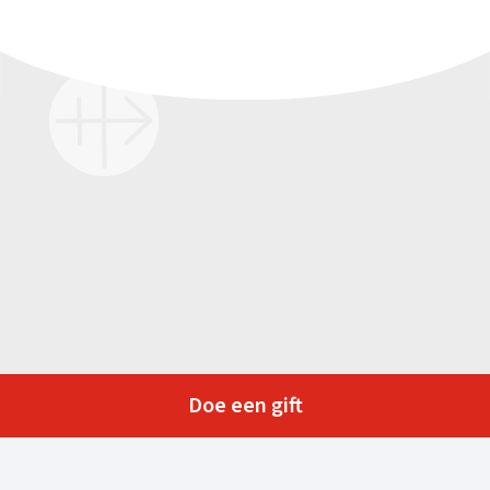
Doe een gift