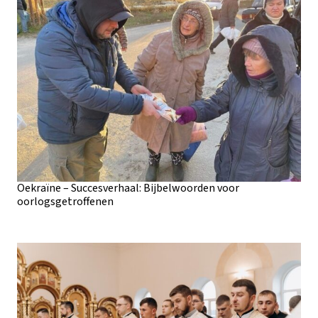
Oekraïne – Succesverhaal: Bijbelwoorden voor
oorlogsgetroffenen