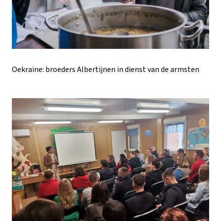
Oekraïne: broeders Albertijnen in dienst van de armsten