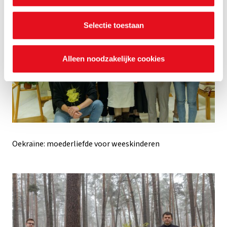
je voorkeuren ook op elk moment wijzigen via de cookie
instellingen.
Selectie toestaan
Alleen noodzakelijke cookies
Oekraïne: moederliefde voor weeskinderen