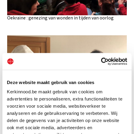
Oekraïne : genezing van wonden in tijden van oorlog
Deze website maakt gebruik van cookies
Kerkinnood.be maakt gebruik van cookies om
advertenties te personaliseren, extra functionaliteiten te
voorzien voor sociale media, websiteverkeer te
analyseren en de gebruikservaring te verbeteren. Wij
delen de gegevens van je activiteiten op onze website
Oekraïne: Benedictinessen helpen ontheemden
ook met sociale media, adverteerders en