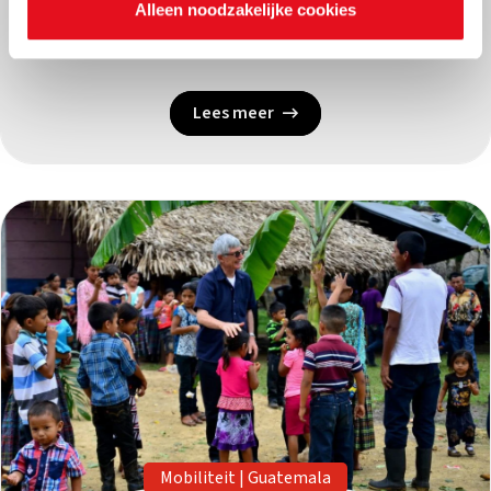
Alleen noodzakelijke cookies
23/07/2026
Lees meer
Mobiliteit
|
Guatemala