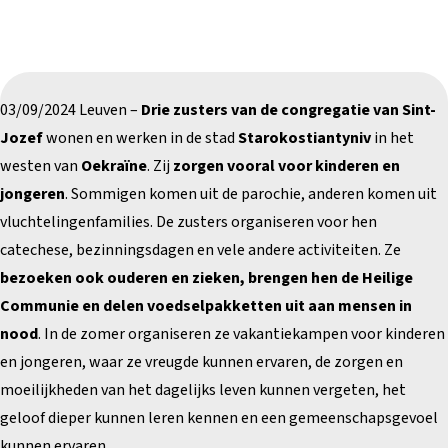
03/09/2024 Leuven –
Drie zusters van de congregatie van Sint-
Jozef
wonen en werken in de stad
Starokostiantyniv
in het
westen van
Oekraïne
. Zij
zorgen vooral voor kinderen en
jongeren
. Sommigen komen uit de parochie, anderen komen uit
vluchtelingenfamilies. De zusters organiseren voor hen
catechese, bezinningsdagen en vele andere activiteiten. Ze
bezoeken ook ouderen en zieken, brengen hen de Heilige
Communie en delen voedselpakketten uit aan mensen in
nood
. In de zomer organiseren ze vakantiekampen voor kinderen
en jongeren, waar ze vreugde kunnen ervaren, de zorgen en
moeilijkheden van het dagelijks leven kunnen vergeten, het
geloof dieper kunnen leren kennen en een gemeenschapsgevoel
kunnen ervaren.