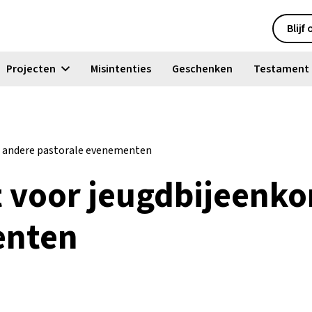
Blijf
Projecten
Misintenties
Geschenken
Testament
n andere pastorale evenementen
t voor jeugdbijeenk
enten