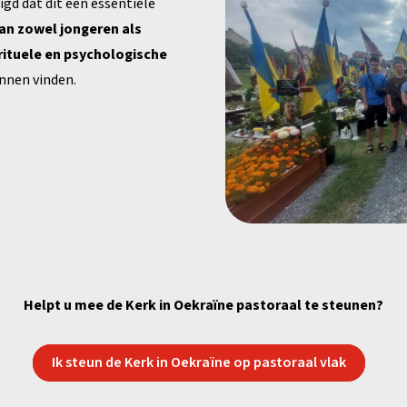
uigd dat dit een essentiële
an zowel jongeren als
rituele en psychologische
nnen vinden.
Helpt u mee de Kerk in Oekraïne pastoraal te steunen?
Ik steun de Kerk in Oekraïne op pastoraal vlak