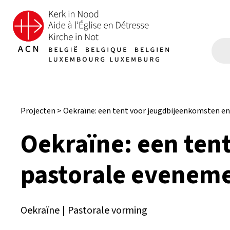
Projecten
>
Oekraïne: een tent voor jeugdbijeenkomsten e
Oekraïne: een ten
pastorale evenem
Oekraïne
|
Pastorale vorming