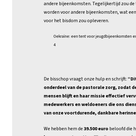
andere bijeenkomsten. Tegelijkertijd zou de
worden voor andere bijeenkomsten, wat een
voor het bisdom zou opleveren.
Oekraïne: een tent voor jeugdbijeenkomsten 
4
De bisschop vraagt onze hulp en schrijft:
“Di
onderdeel van de pastorale zorg, zodat de 
mensen blijft en haar missie effectief verv
medewerkers en weldoeners die ons diens
van onze voortdurende, dankbare herinner
We hebben hem de
39.500 euro
beloofd die h