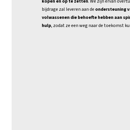
kopen en op te zetten
. We zijn ervan overt
bijdrage zal leveren aan de
ondersteuning v
volwassenen die behoefte hebben aan spi
hulp
, zodat ze een weg naar de toekomst ku