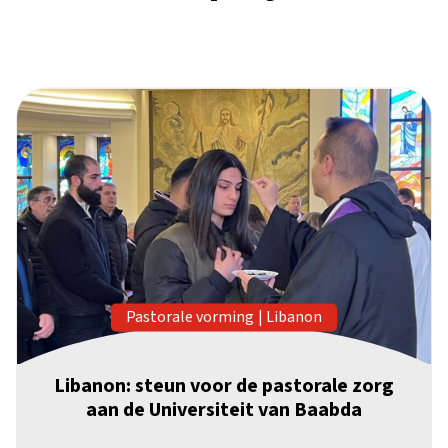
Pastorale vorming
|
Libanon
Libanon: steun voor de pastorale zorg
aan de Universiteit van Baabda