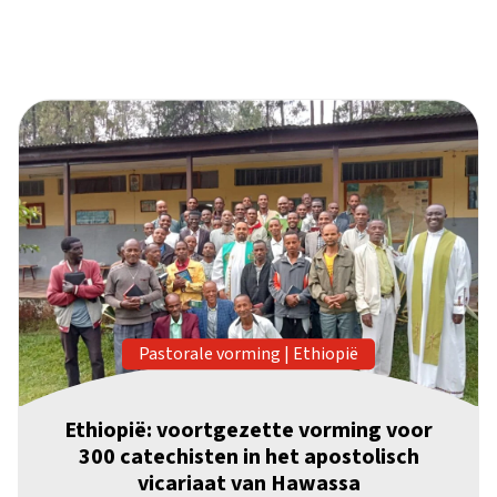
Pastorale vorming
|
Ethiopië
Ethiopië: voortgezette vorming voor
300 catechisten in het apostolisch
vicariaat van Hawassa