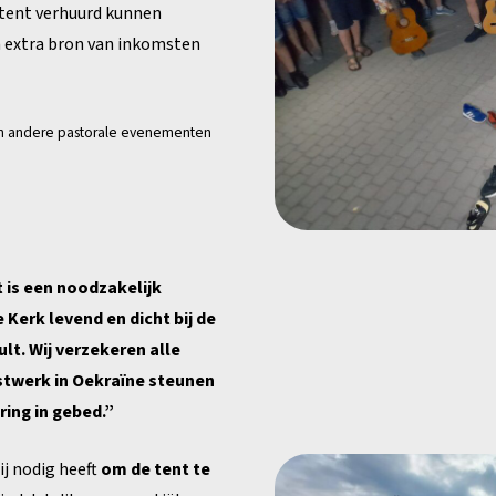
 tent verhuurd kunnen
 extra bron van inkomsten
en andere pastorale evenementen
t is een noodzakelijk
Kerk levend en dicht bij de
ult. Wij verzekeren alle
twerk in Oekraïne steunen
ing in gebed.”
ij nodig heeft
om de tent te