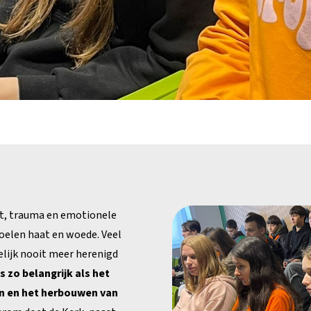
t, trauma en emotionele
oelen haat en woede. Veel
gelijk nooit meer herenigd
 zo belangrijk als het
en en het herbouwen van