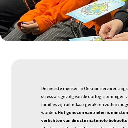
De meeste mensen in Oekraïne ervaren angs
stress als gevolg van de oorlog; sommigen v
families zijn uit elkaar gerukt en zullen mo
worden.
Het genezen van zielen is minstens
verlichten van directe materiële behoeft