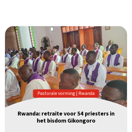
Pastorale vorming
|
Rwanda
Rwanda: retraite voor 54 priesters in
het bisdom Gikongoro