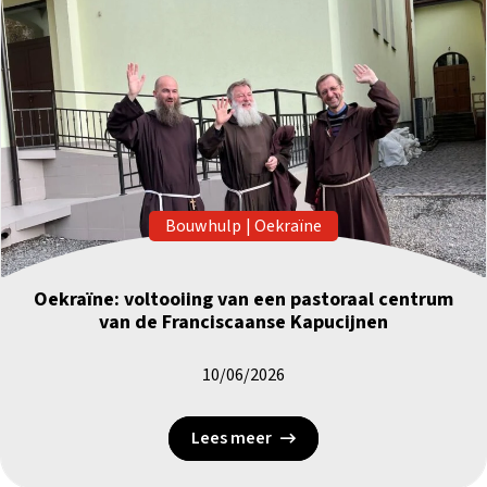
Bouwhulp
|
Oekraïne
Oekraïne: voltooiing van een pastoraal centrum
van de Franciscaanse Kapucijnen
10/06/2026
Lees meer