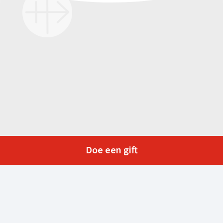
Doe een gift