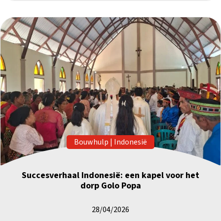
Bouwhulp
|
Indonesië
Succesverhaal Indonesië: een kapel voor het
dorp Golo Popa
28/04/2026