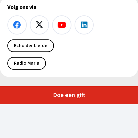
Volg ons via
Echo der Liefde
Radio Maria
Doe een gift