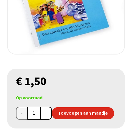
€
1,50
Op voorraad
Kinderbijbelboekje
Toevoegen aan mandje
'Mozes,