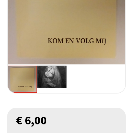
€
6,00