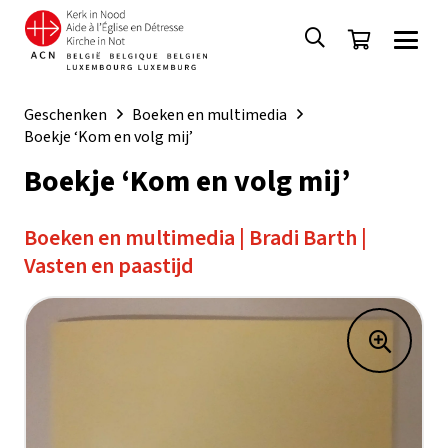
Geschenken
Boeken en multimedia
Boekje ‘Kom en volg mij’
Boekje ‘Kom en volg mij’
Boeken en multimedia
|
Bradi Barth
|
Vasten en paastijd