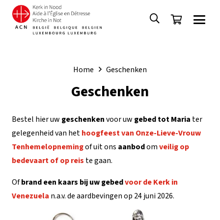
Home
Geschenken
Geschenken
Bestel hier uw
geschenken
voor uw
gebed tot Maria
ter
gelegenheid van het
hoogfeest van Onze-Lieve-Vrouw
Tenhemelopneming
of uit ons
aanbod
om
veilig op
bedevaart of op reis
te gaan.
Of
brand een
kaars bij uw gebed
voor de Kerk in
Venezuela
n.a.v. de aardbevingen op 24 juni 2026.