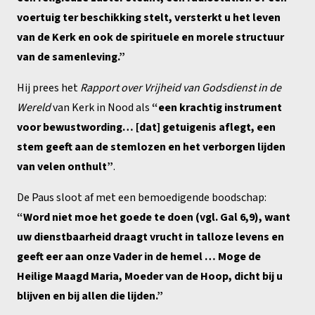
voertuig ter beschikking stelt, versterkt u het leven
van de Kerk en ook de spirituele en morele structuur
van de samenleving.”
Hij prees het
Rapport over Vrijheid van Godsdienst in de
Wereld
van Kerk in Nood als
“een krachtig instrument
voor bewustwording… [dat] getuigenis aflegt, een
stem geeft aan de stemlozen en het verborgen lijden
van velen onthult”
.
De Paus sloot af met een bemoedigende boodschap:
“Word niet moe het goede te doen (vgl. Gal 6,9), want
uw dienstbaarheid draagt ​​vrucht in talloze levens en
geeft eer aan onze Vader in de hemel … Moge de
Heilige Maagd Maria, Moeder van de Hoop, dicht bij u
blijven en bij allen die lijden.”