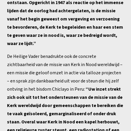
ontstaan. Opgericht in 1947 als reactie op het immense
lijden dat de oorlog had achtergelaten, is de missie
vanaf het begin geweest om vergeving en verzoening
te bevorderen, de Kerk te begeleiden en haar een stem
te geven waar ze in nood is, waar ze bedreigd wordt,
waar ze lijdt.”
De Heilige Vader benadrukte ook de concrete
zichtbaarheid van de missie van Kerk in Nood wereldwijd –
een missie die geloof omzet in actie via talloze projecten
– en sprak zijn dankbaarheid uit voor de steun die hij zelf
ontving in het bisdom Chiclayo in Peru:
“Uw inzet strekt
zich ook uit tot het ondersteunen van de missie van de
Kerk wereldwijd door gemeenschappen te bereiken die
te vaak geïsoleerd, gemarginaliseerd of onder druk
staan. Overal waar Kerk in Nood een kapel herbouwt,
een religieuze zuster steunt, een radiostation of een