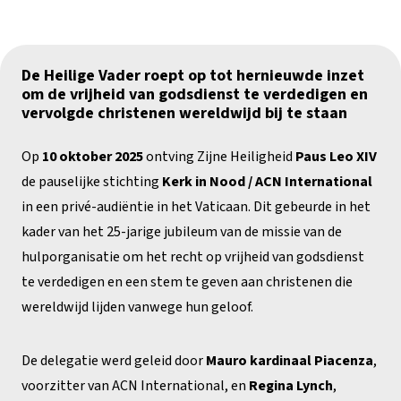
De Heilige Vader roept op tot hernieuwde inzet
om de vrijheid van godsdienst te verdedigen en
vervolgde christenen wereldwijd bij te staan
Op
10 oktober 2025
ontving Zijne Heiligheid
Paus Leo XIV
de pauselijke stichting
Kerk in Nood / ACN International
in een privé-audiëntie in het Vaticaan. Dit gebeurde in het
kader van het 25-jarige jubileum van de missie van de
hulporganisatie om het recht op vrijheid van godsdienst
te verdedigen en een stem te geven aan christenen die
wereldwijd lijden vanwege hun geloof.
De delegatie werd geleid door
Mauro kardinaal Piacenza
,
voorzitter van ACN International, en
Regina Lynch
,