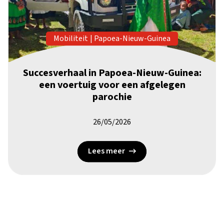
Mobiliteit
|
Papoea-Nieuw-Guinea
Succesverhaal in Papoea-Nieuw-Guinea:
een voertuig voor een afgelegen
parochie
26/05/2026
Lees meer