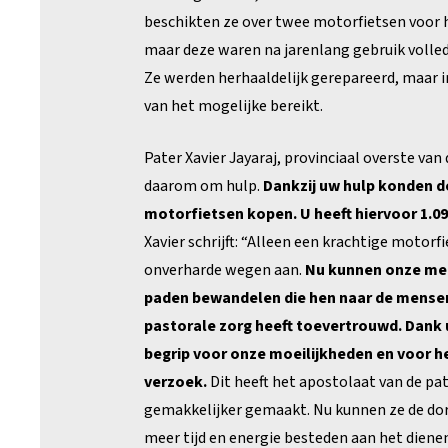
beschikten ze over twee motorfietsen voor 
maar deze waren na jarenlang gebruik volled
Ze werden herhaaldelijk gerepareerd, maar 
van het mogelijke bereikt.
Pater Xavier Jayaraj, provinciaal overste va
daarom om hulp.
Dankzij uw hulp konden d
motorfietsen kopen. U heeft hiervoor 1.09
Xavier schrijft: “Alleen een krachtige motorf
onverharde wegen aan.
Nu kunnen onze me
paden bewandelen die hen naar de mensen
pastorale zorg heeft toevertrouwd. Dank u
begrip voor onze moeilijkheden en voor he
verzoek.
Dit heeft het apostolaat van de pat
gemakkelijker gemaakt. Nu kunnen ze de dor
meer tijd en energie besteden aan het diene