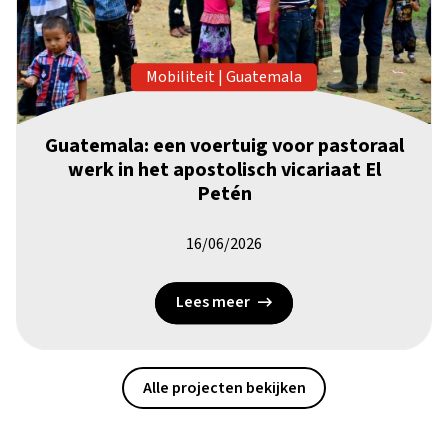
Mobiliteit
|
Guatemala
Guatemala: een voertuig voor pastoraal
werk in het apostolisch vicariaat El
Petén
16/06/2026
Lees meer
Alle projecten bekijken