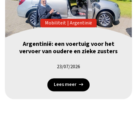
Mobiliteit
|
Argentinië
Argentinië: een voertuig voor het
vervoer van oudere en zieke zusters
23/07/2026
Lees meer