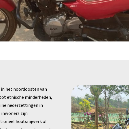
m in het noordoosten van
 tot etnische minderheden,
eine nederzettingen in
inwoners zijn
tioneel houtsnijwerk of