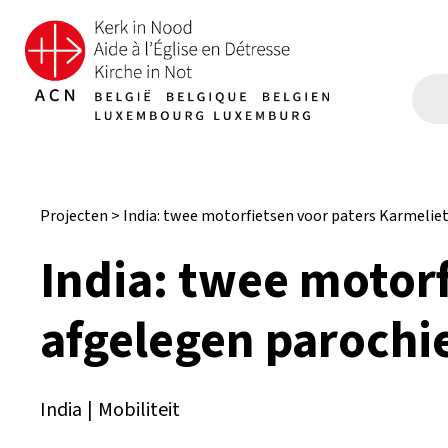
Projecten
>
India: twee motorfietsen voor paters Karmeliet
India: twee motorf
afgelegen parochi
India
|
Mobiliteit