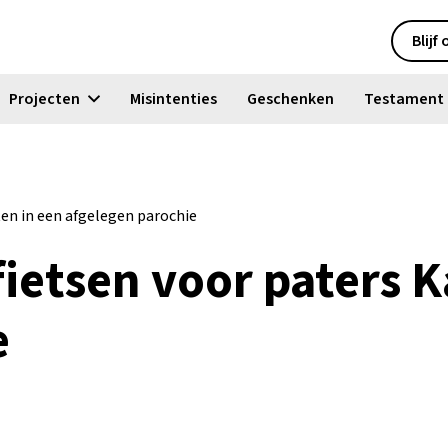
Blijf
Projecten
Misintenties
Geschenken
Testament
en in een afgelegen parochie
ietsen voor paters K
e