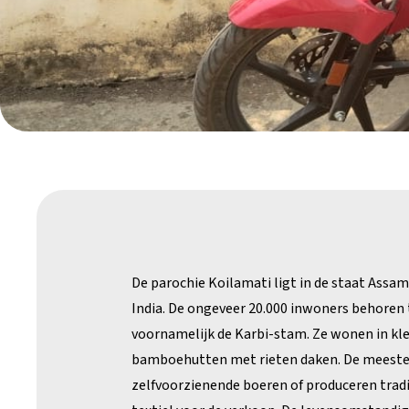
De parochie Koilamati ligt in de staat Assa
India. De ongeveer 20.000 inwoners behoren
voornamelijk de Karbi-stam. Ze wonen in kl
bamboehutten met rieten daken. De meeste 
zelfvoorzienende boeren of produceren tradi