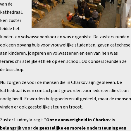
van de
kathedraal.
Een zuster
leidde het
kinder- en volwassenenkoor en was organiste. De zusters runden
ook een opvanghuis voor vrouwelijke studenten, gaven catechese
aan kinderen, jongeren en volwassenen en een van hen was
lerares christelijke ethiek op een school. Ook ondersteunden ze
de bisschop.
Nu zorgen ze voor de mensen die in Charkov zijn gebleven.
De
kathedraal is een contactpunt geworden voor iedereen die steun
nodig heeft. Er worden hulpgoederen uitgedeeld, maar de mensen
vinden er ook geestelijke steun en troost.
Zuster Liudmyla zegt: “
Onze aanwezigheid in Charkov is
belangrijk voor de geestelijke en morele ondersteuning van