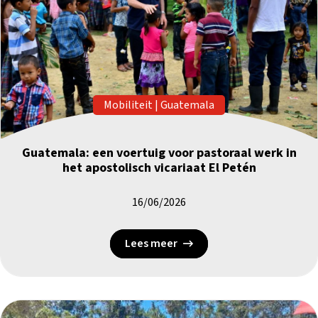
Mobiliteit
|
Guatemala
Guatemala: een voertuig voor pastoraal werk in
het apostolisch vicariaat El Petén
16/06/2026
Lees meer