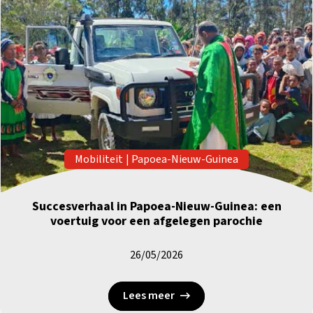
Mobiliteit
|
Papoea-Nieuw-Guinea
Succesverhaal in Papoea-Nieuw-Guinea: een
voertuig voor een afgelegen parochie
26/05/2026
Lees meer