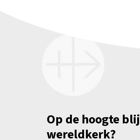
Op de hoogte bli
wereldkerk?