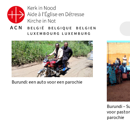
Burundi: een auto voor een parochie
Burundi – S
voor pastor
parochie