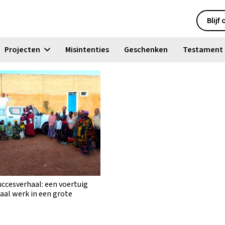
Blijf
Projecten
Misintenties
Geschenken
Testament
uccesverhaal: een voertuig
aal werk in een grote