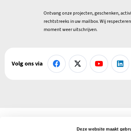
Ontvang onze projecten, geschenken, activ
rechtstreeks in uw mailbox. Wij respecteren 
moment weer uitschrijven.
Volg ons via
Kerk in Nood vzw
Deze website maakt gebru
+32 (