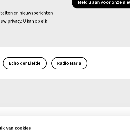
Meld u aan voor onze nie
iteiten en nieuwsberichten
uw privacy. U kan op elk
Echo der Liefde
Radio Maria
ik van cookies
0)16 39 50 50
Ma – vr: 9.00 – 16.00 uur