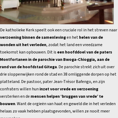
De katholieke Kerk speelt ook een cruciale rol in het streven naar
verzoening binnen de samenleving
en het
helen van de
wonden uit het verleden
, zodat het land een vreedzame
toekomst kan opbouwen. Dit is
een hoofddoel van de paters
Montfortanen in de parochie van Bwoga-Chioggia, aan de
rand van de hoofdstad Gitega
. De parochie strekt zich uit over
drie sloppenwijken rond de stad en 38 omliggende dorpen op het
platteland. De pastoor, pater Jean-Trésor Bafengo, en zijn
confraters willen hun
inzet voor vrede en verzoening
versterken en de
mensen helpen ‘bruggen van vrede’ te
bouwen
. Want de orgieën van haat en geweld die in het verleden
helaas zo vaak hebben plaatsgevonden, willen ze nooit meer