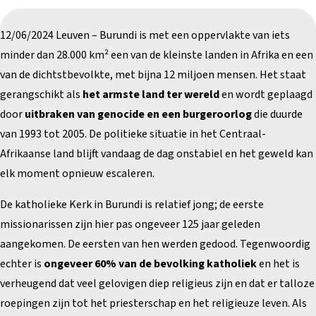
12/06/2024 Leuven – Burundi is met een oppervlakte van iets
minder dan 28.000 km² een van de kleinste landen in Afrika en een
van de dichtstbevolkte, met bijna 12 miljoen mensen. Het staat
gerangschikt als
het armste land ter wereld
en wordt geplaagd
door
uitbraken van genocide en een burgeroorlog
die duurde
van 1993 tot 2005. De politieke situatie in het Centraal-
Afrikaanse land blijft vandaag de dag onstabiel en het geweld kan
elk moment opnieuw escaleren.
De katholieke Kerk in Burundi is relatief jong; de eerste
missionarissen zijn hier pas ongeveer 125 jaar geleden
aangekomen. De eersten van hen werden gedood. Tegenwoordig
echter is
ongeveer 60% van de bevolking katholiek
en het is
verheugend dat veel gelovigen diep religieus zijn en dat er talloze
roepingen zijn tot het priesterschap en het religieuze leven. Als