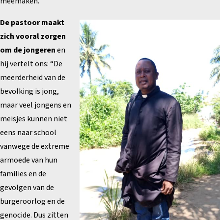
meemaken.
De pastoor maakt
zich vooral zorgen
om de jongeren
en
hij vertelt ons: “De
meerderheid van de
bevolking is jong,
maar veel jongens en
meisjes kunnen niet
eens naar school
vanwege de extreme
armoede van hun
families en de
gevolgen van de
burgeroorlog en de
genocide. Dus zitten