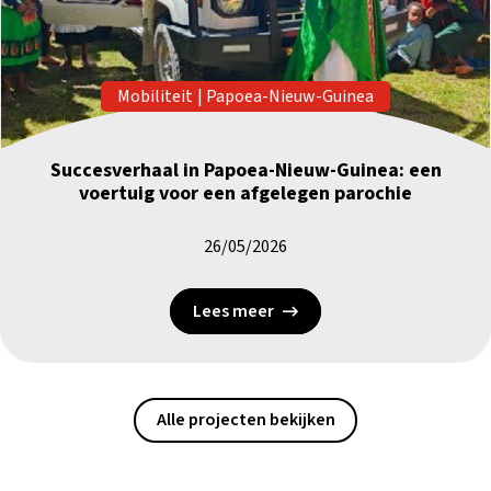
Mobiliteit
|
Papoea-Nieuw-Guinea
Succesverhaal in Papoea-Nieuw-Guinea: een
voertuig voor een afgelegen parochie
26/05/2026
Lees meer
Alle projecten bekijken