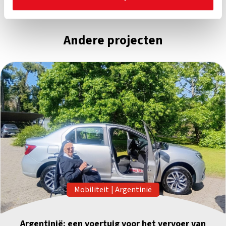
Andere projecten
Mobiliteit
|
Argentinië
Argentinië: een voertuig voor het vervoer van