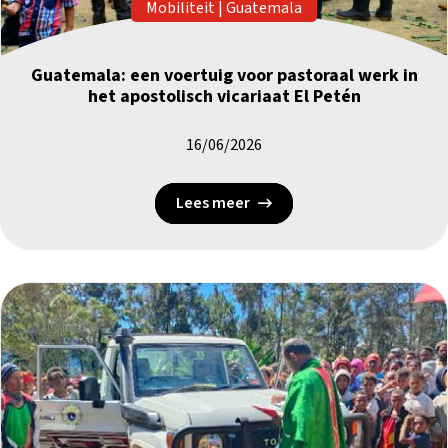
Mobiliteit
|
Guatemala
Guatemala: een voertuig voor pastoraal werk in
het apostolisch vicariaat El Petén
16/06/2026
Lees meer