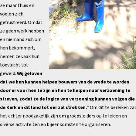
ze maar thuis en
voelen zich
gefrustreerd. Omdat
ze geen werk hebben
en niemand zich om
hen bekommert,
nemen ze vaak hun
toevlucht tot
geweld.
Wij geloven
dat we hen kunnen helpen bouwers van de vrede te worden
door er voor hen te zijn en hen te helpen naar verzoening te
streven, zodat ze de logica van verzoening kunnen volgen die
de Kerk en dit land tot eer zal strekken.
” Om dit te bereiken zal
het echter noodzakelijk zijn om groepsleiders op te leiden en
diverse activiteiten en bijeenkomsten te organiseren.