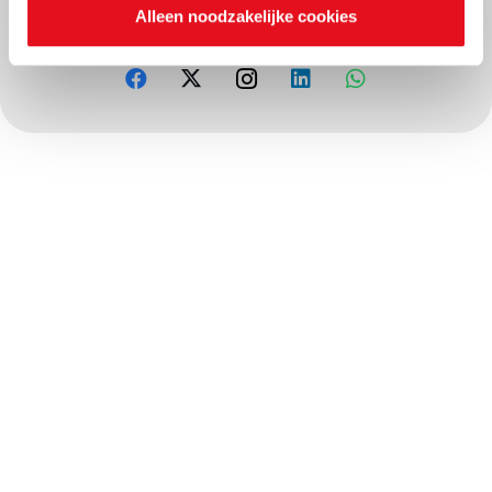
Alleen noodzakelijke cookies
Deel dit project op sociale media: