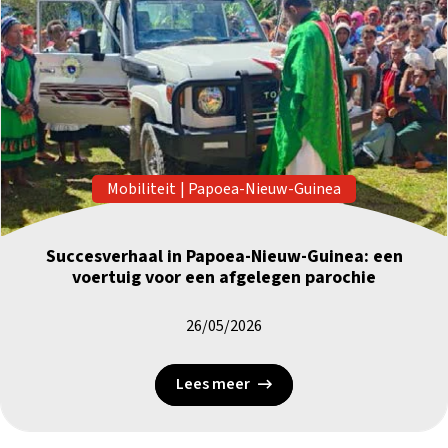
Mobiliteit
|
Papoea-Nieuw-Guinea
Succesverhaal in Papoea-Nieuw-Guinea: een
voertuig voor een afgelegen parochie
26/05/2026
Lees meer