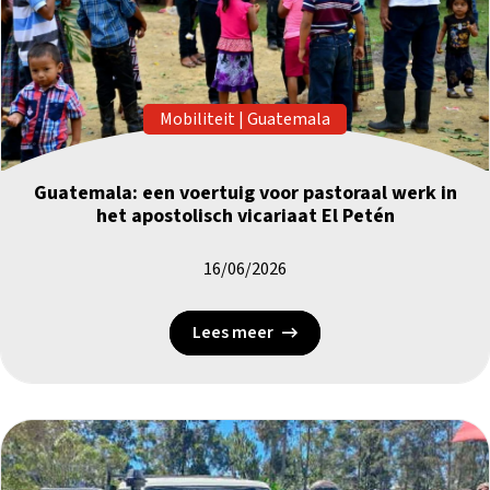
Mobiliteit
|
Guatemala
Guatemala: een voertuig voor pastoraal werk in
het apostolisch vicariaat El Petén
16/06/2026
Lees meer