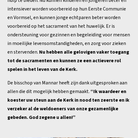
hulp te bieden. Nu kunnen kinderen en jongeren beter en
intensiever worden voorbereid op hun Eerste Communie
en Vormsel, en kunnen jonge echtparen beter worden
voorbereid op het sacrament van het huwelijk. Er is
ondersteuning voor gezinnen en begeleiding voor mensen
in moeilijke levensomstandigheden, en zorg voor zieken
en stervenden.
Nu hebben alle gelovigen vaker toegang
tot de sacramenten en kunnen ze een actievere rol
spelen in het leven van de Kerk.
De bisschop van Mannar heeft zijn dank uitgesproken aan
allen die dit mogelijk hebben gemaakt.
“Ik waardeer en
koester uw steun aan de Kerk in nood ten zeerste en ik
verzeker al de weldoeners van onze gezamenlijke
gebeden. God zegene u allen!”