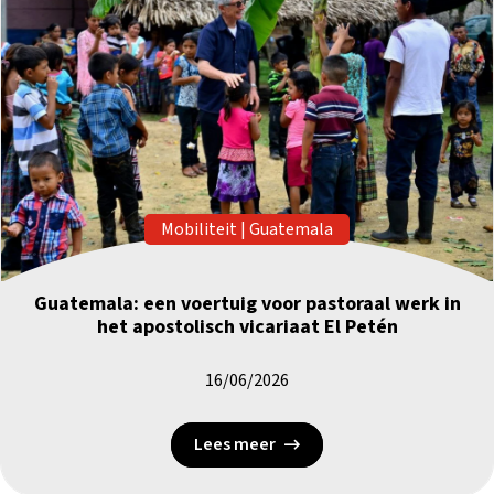
Mobiliteit
|
Guatemala
Guatemala: een voertuig voor pastoraal werk in
het apostolisch vicariaat El Petén
16/06/2026
Lees meer