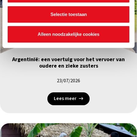
je voorkeuren ook op elk moment wijzigen via de cookie
instellingen.
Selectie toestaan
Alleen noodzakelijke cookies
Mobiliteit
|
Argentinië
Argentinië: een voertuig voor het vervoer van
oudere en zieke zusters
23/07/2026
Lees meer