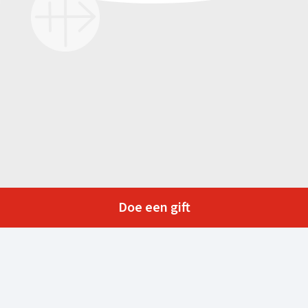
Doe een gift