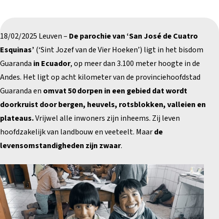
18/02/2025 Leuven –
De parochie van ‘San José de Cuatro
Esquinas’
(‘Sint Jozef van de Vier Hoeken’) ligt in het bisdom
Guaranda
in Ecuador
, op meer dan 3.100 meter hoogte in de
Andes. Het ligt op acht kilometer van de provinciehoofdstad
Guaranda en
omvat 50 dorpen in een gebied dat wordt
doorkruist door bergen, heuvels, rotsblokken, valleien en
plateaus.
Vrijwel alle inwoners zijn inheems. Zij leven
hoofdzakelijk van landbouw en veeteelt. Maar
de
levensomstandigheden zijn zwaar
.