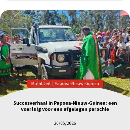
Mobiliteit
|
Papoea-Nieuw-Guinea
Succesverhaal in Papoea-Nieuw-Guinea: een
voertuig voor een afgelegen parochie
26/05/2026