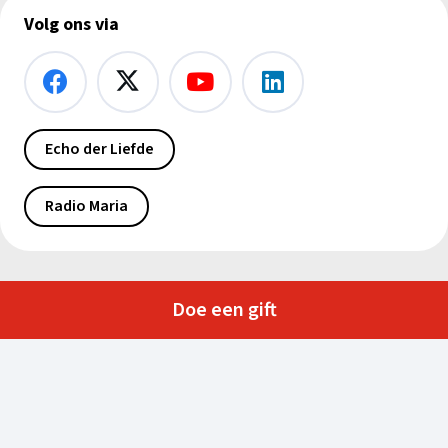
Volg ons via
Echo der Liefde
Radio Maria
Doe een gift