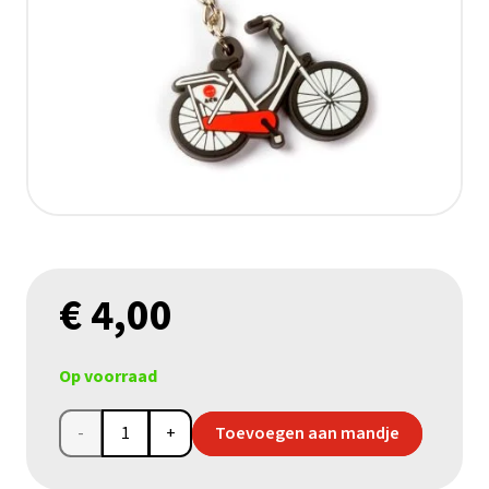
€
4,00
Op voorraad
Sleutelhanger
Toevoegen aan mandje
fiets