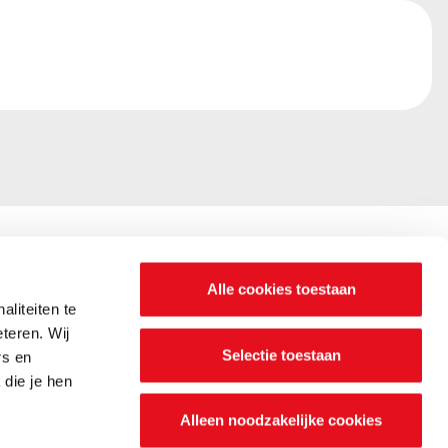
Alle cookies toestaan
liteiten te
n? Wij zijn
teren. Wij
Selectie toestaan
rs en
die je hen
Alleen noodzakelijke cookies