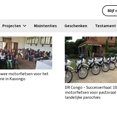
Blijf
Projecten
Misintenties
Geschenken
Testament
twee motorfietsen voor het
rie in Kasongo
DR Congo – Succesverhaal: 10
motorfietsen voor pastoraal 
landelijke parochies