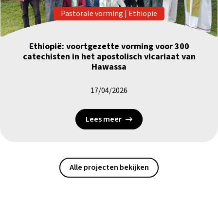
Pastorale vorming
|
Ethiopië
Ethiopië: voortgezette vorming voor 300
catechisten in het apostolisch vicariaat van
Hawassa
17/04/2026
Lees meer
Alle projecten bekijken