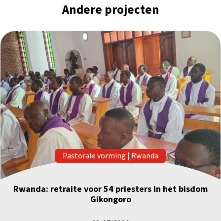
Andere projecten
Pastorale vorming
|
Rwanda
Rwanda: retraite voor 54 priesters in het bisdom
Gikongoro