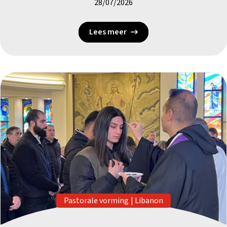
28/07/2026
Lees meer
Pastorale vorming
|
Libanon