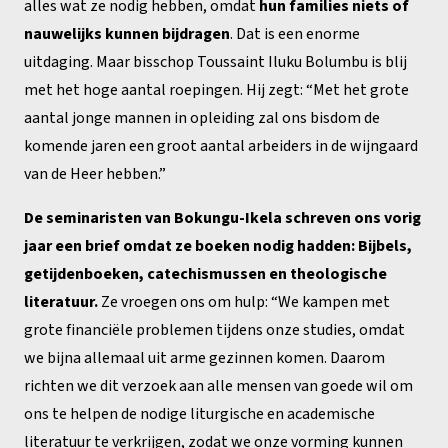
alles wat ze nodig hebben, omdat
hun families niets of
nauwelijks kunnen bijdragen
. Dat is een enorme
uitdaging. Maar bisschop Toussaint Iluku Bolumbu is blij
met het hoge aantal roepingen. Hij zegt: “Met het grote
aantal jonge mannen in opleiding zal ons bisdom de
komende jaren een groot aantal arbeiders in de wijngaard
van de Heer hebben.”
De seminaristen van Bokungu-Ikela schreven ons vorig
jaar een brief omdat ze boeken nodig hadden: Bijbels,
getijdenboeken, catechismussen en theologische
literatuur.
Ze vroegen ons om hulp: “We kampen met
grote financiële problemen tijdens onze studies, omdat
we bijna allemaal uit arme gezinnen komen. Daarom
richten we dit verzoek aan alle mensen van goede wil om
ons te helpen de nodige liturgische en academische
literatuur te verkrijgen, zodat we onze vorming kunnen