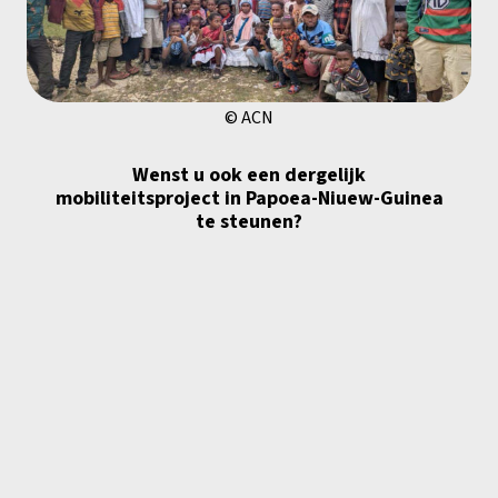
© ACN
Wenst u ook een dergelijk
mobiliteitsproject in Papoea-Niuew-Guinea
te steunen?