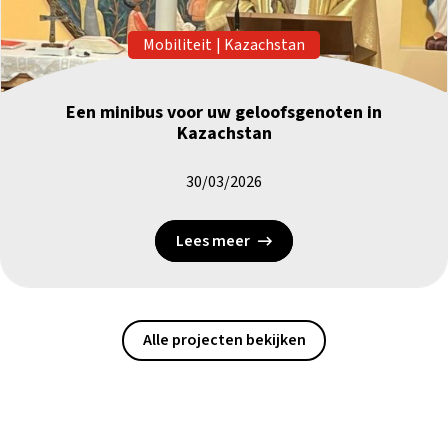
Mobiliteit
|
Kazachstan
Een minibus voor uw geloofsgenoten in
Kazachstan
30/03/2026
Lees meer
Alle projecten bekijken