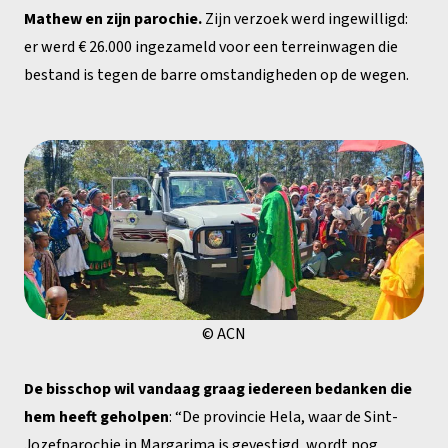
Mathew en zijn parochie.
Zijn verzoek werd ingewilligd:
er werd € 26.000 ingezameld voor een terreinwagen die
bestand is tegen de barre omstandigheden op de wegen.
© ACN
De bisschop wil vandaag graag iedereen bedanken die
hem heeft geholpen
: “De provincie Hela, waar de Sint-
Jozefparochie in Margarima is gevestigd, wordt nog