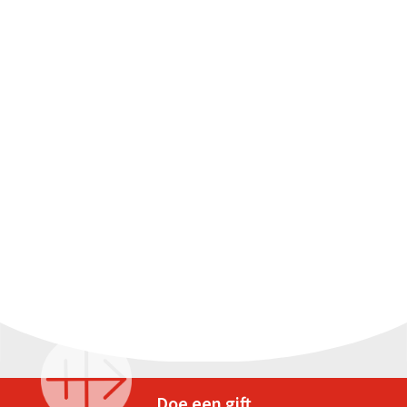
Doe een gift