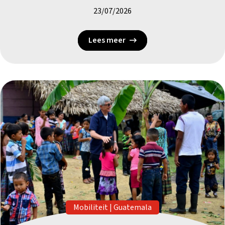
23/07/2026
Lees meer
Mobiliteit
|
Guatemala