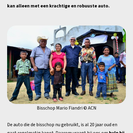
kan alleen met een krachtige en robuuste auto.
Bisschop Mario Fiandri © ACN
De auto die de bisschop nu gebruikt, is al 20 jaar oud en
gaat regelmatig kapot. Daarom vraagt hij ons om
hulp bij