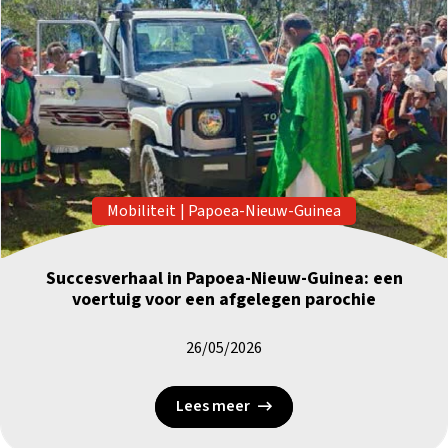
Mobiliteit
|
Papoea-Nieuw-Guinea
Succesverhaal in Papoea-Nieuw-Guinea: een
voertuig voor een afgelegen parochie
26/05/2026
Lees meer