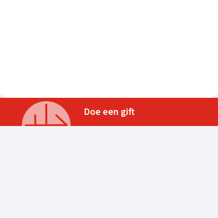
Doe een gift