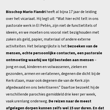
Bisschop Mario Fiandri
heeft al bijna 17 jaar de leiding
over het vicariaat. Hij legt uit: “Wat hier echt telt in ons
pastorale werk in El Petén, zijn niet de functietitels of
ideeën, en we moeten ons vooral niet bezighouden met
zaken als geld, papier, materiaal of andere externe
activiteiten. Het belangrijkste is het
bezoeken van de
mensen, echte persoonlijke contacten, een pastorale
ontmoeting waarbij we tijd besteden aan mensen
–
jong en oud, kinderen en volwassenen, zieken en
gezonden, armen en verlatenen, degenen die dicht bij de
Kerk staan, maar ook degenen die van de Kerk zijn
afgedwaald en ons bekritiseren.” Daartoe bezoekt hij de
verschillende parochies gemiddeld drie keer per week,
vaak urenlang onderweg.
De reizen naar de meest
afgelegen dorpen kunnen zelfs wel 15 uur duren. En dat