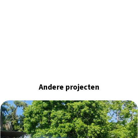
Andere projecten