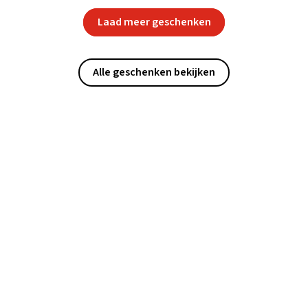
Laad meer geschenken
Alle geschenken bekijken