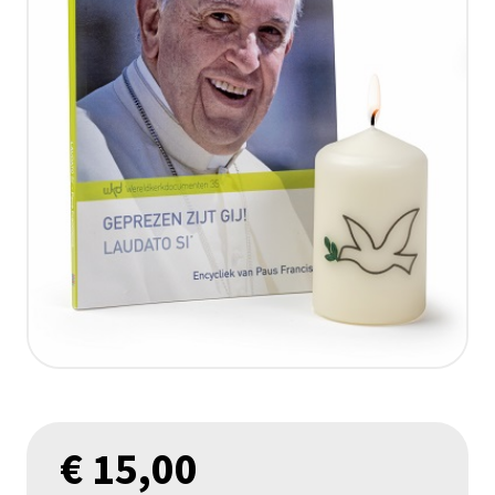
€
15,00