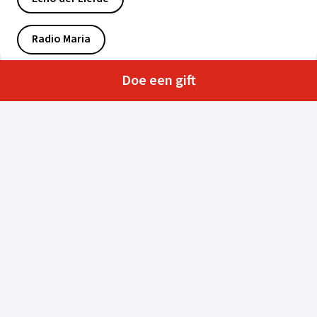
Radio Maria
Doe een gift