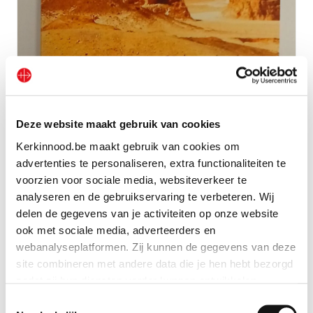
Deze website maakt gebruik van cookies
CD ‘Stem die roept in de woestijn’
Kerkinnood.be maakt gebruik van cookies om
advertenties te personaliseren, extra functionaliteiten te
Bekijk geschenk
voorzien voor sociale media, websiteverkeer te
analyseren en de gebruikservaring te verbeteren. Wij
delen de gegevens van je activiteiten op onze website
ook met sociale media, adverteerders en
webanalyseplatformen. Zij kunnen de gegevens van deze
site combineren met andere data die je hen hebt bezorgd
zodat zij hun diensten verder kunnen ontwikkelen.
Toestemmingsselectie