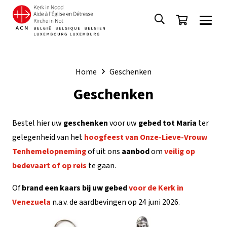
Home
Geschenken
Geschenken
Bestel hier uw
geschenken
voor uw
gebed tot Maria
ter
gelegenheid van het
hoogfeest van Onze-Lieve-Vrouw
Tenhemelopneming
of uit ons
aanbod
om
veilig op
bedevaart of op reis
te gaan.
Of
brand een
kaars bij uw gebed
voor de Kerk in
Venezuela
n.a.v. de aardbevingen op 24 juni 2026.