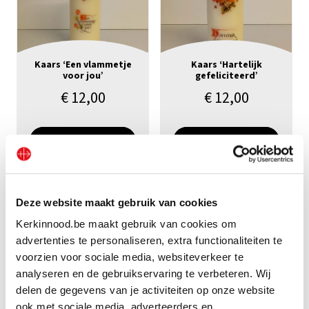
Kaars ‘Een vlammetje
Kaars ‘Hartelijk
voor jou’
gefeliciteerd’
€
12,00
€
12,00
Bekijk geschenk
Bekijk geschenk
Deze website maakt gebruik van cookies
Kerkinnood.be maakt gebruik van cookies om
advertenties te personaliseren, extra functionaliteiten te
voorzien voor sociale media, websiteverkeer te
analyseren en de gebruikservaring te verbeteren. Wij
delen de gegevens van je activiteiten op onze website
ook met sociale media, adverteerders en