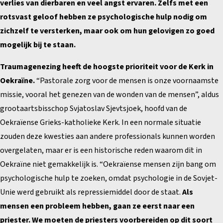
verlies van dierbaren en veel angst ervaren. Zelfs met een
rotsvast geloof hebben ze psychologische hulp nodig om
zichzelf te versterken, maar ook om hun gelovigen zo goed
mogelijk bij te staan.
Traumagenezing heeft de hoogste prioriteit voor de Kerk in
Oekraïne.
“Pastorale zorg voor de mensen is onze voornaamste
missie, vooral het genezen van de wonden van de mensen”, aldus
grootaartsbisschop Svjatoslav Sjevtsjoek, hoofd van de
Oekraïense Grieks-katholieke Kerk. In een normale situatie
zouden deze kwesties aan andere professionals kunnen worden
overgelaten, maar er is een historische reden waarom dit in
Oekraïne niet gemakkelijk is. “Oekraïense mensen zijn bang om
psychologische hulp te zoeken, omdat psychologie in de Sovjet-
Unie werd gebruikt als repressiemiddel door de staat.
Als
mensen een probleem hebben, gaan ze eerst naar een
priester. We moeten de priesters voorbereiden op dit soort