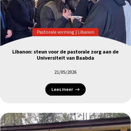
Pastorale vorming
|
Libanon
Libanon: steun voor de pastorale zorg aan de
Universiteit van Baabda
21/05/2026
Lees meer