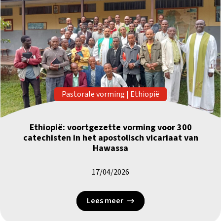
Pastorale vorming
|
Ethiopië
Ethiopië: voortgezette vorming voor 300
catechisten in het apostolisch vicariaat van
Hawassa
17/04/2026
Lees meer