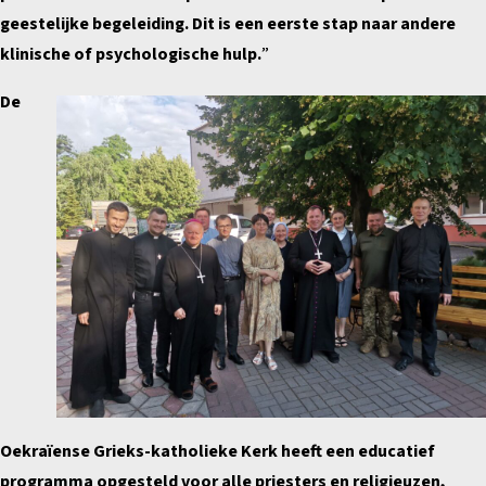
geestelijke begeleiding. Dit is een eerste stap naar andere
klinische of psychologische hulp.
”
De
Oekraïense Grieks-katholieke Kerk heeft een educatief
programma opgesteld voor alle priesters en religieuzen,