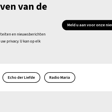
jven van de
Meld u aan voor onze nie
iteiten en nieuwsberichten
uw privacy. U kan op elk
Echo der Liefde
Radio Maria