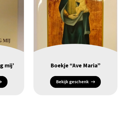
g mij’
Boekje “Ave Maria”
Bekijk geschenk