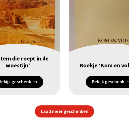
tem die roept in de
woestijn’
Boekje ‘Kom en vol
Bekijk geschenk
Bekijk geschenk
Laad meer geschenken