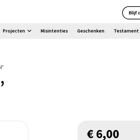
Blijf
Projecten
Misintenties
Geschenken
Testament
l’
’
€
6,00