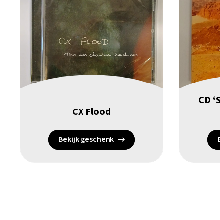
CD ‘S
CX Flood
Bekijk geschenk