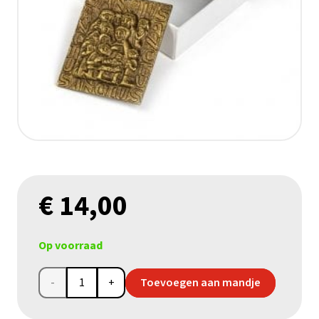
€
14,00
Op voorraad
Sanctus
Toevoegen aan mandje
in