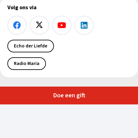
Volg ons via
Echo der Liefde
Radio Maria
Doe een gift