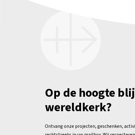
Op de hoogte bli
wereldkerk?
Ontvang onze projecten, geschenken, activ
rechtstreeks in uw mailbox. Wij respecteren 