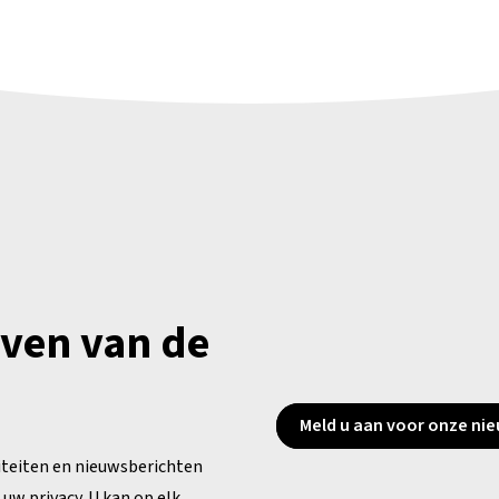
jven van de
Meld u aan voor onze nie
iteiten en nieuwsberichten
uw privacy. U kan op elk