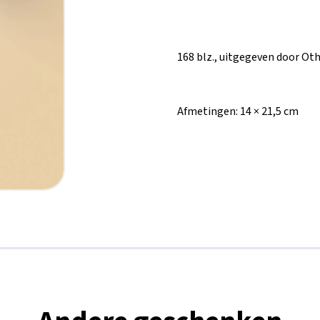
168 blz., uitgegeven door Ot
Afmetingen:
14 × 21,5 cm