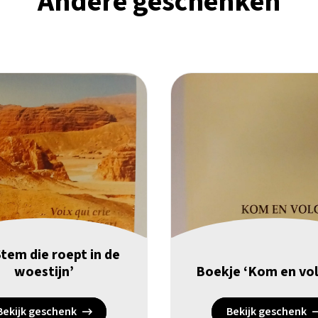
Andere geschenken
tem die roept in de
woestijn’
Boekje ‘Kom en vol
Bekijk geschenk
Bekijk geschenk