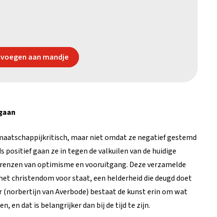
voegen aan mandje
 gaan
maatschappijkritisch, maar niet omdat ze negatief gestemd
s positief gaan ze in tegen de valkuilen van de huidige
n grenzen van optimisme en vooruitgang. Deze verzamelde
het christendom voor staat, een helderheid die deugd doet
ur (norbertijn van Averbode) bestaat de kunst erin om wat
n, en dat is belangrijker dan bij de tijd te zijn.