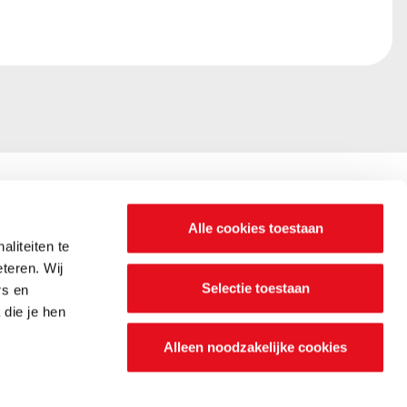
Alle cookies toestaan
liteiten te
n? Wij zijn
teren. Wij
Selectie toestaan
rs en
die je hen
Alleen noodzakelijke cookies