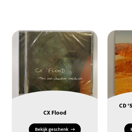
CD ‘S
CX Flood
Bekijk geschenk