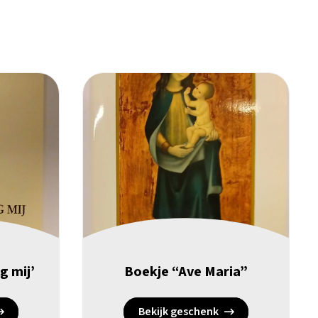
g mij’
Boekje “Ave Maria”
Bekijk geschenk